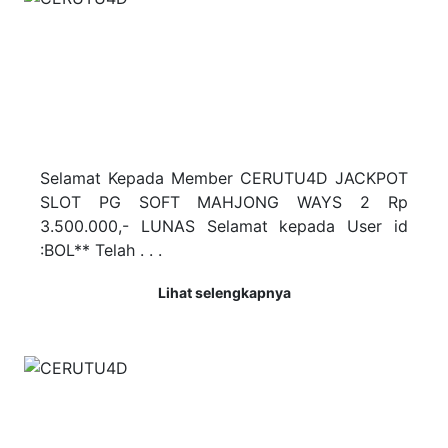
SELAMAT KEPADA MEMBER
CERUTU4D JACKPOT SLOT PG SOFT
MAHJONG WAYS 2 RP 3.500.000,-
LUNAS
MINGGU, 22 FEBRUARI 2026
01:01 PM WIB
Selamat Kepada Member CERUTU4D JACKPOT
SLOT PG SOFT MAHJONG WAYS 2 Rp
3.500.000,- LUNAS Selamat kepada User id
:BOL** Telah . . .
Lihat selengkapnya
SELAMAT KEPADA MEMBER
CERUTU4D JACKPOT PRAGMATIC