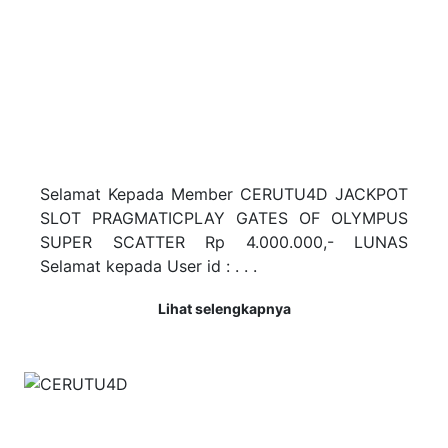
SELAMAT KEPADA MEMBER
CERUTU4D JACKPOT SLOT
PRAGMATICPLAY GATES OF
OLYMPUS SUPER SCATTER RP
4.000.000,- LUNAS
SENIN, 23 FEBRUARI 2026
05:39 AM WIB
Selamat Kepada Member CERUTU4D JACKPOT
SLOT PRAGMATICPLAY GATES OF OLYMPUS
SUPER SCATTER Rp 4.000.000,- LUNAS
Selamat kepada User id : . . .
Lihat selengkapnya
SELAMAT KEPADA MEMBER