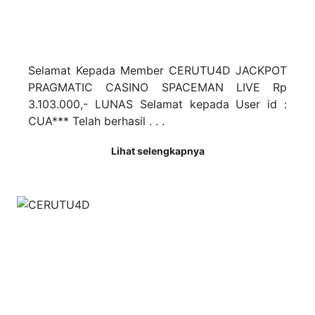
CASINO SPACEMAN LIVE RP
3.103.000,- LUNAS
MINGGU, 22 FEBRUARI 2026
12:13 PM WIB
Selamat Kepada Member CERUTU4D JACKPOT
PRAGMATIC CASINO SPACEMAN LIVE Rp
3.103.000,- LUNAS Selamat kepada User id :
CUA*** Telah berhasil . . .
Lihat selengkapnya
SELAMAT KEPADA MEMBER
CERUTU4D JACKPOT SLOT PGSOFT
WILD BOUNTY SHOWDOWN RP
3.500.000,- LUNAS
MINGGU, 22 FEBRUARI 2026
04:43 AM WIB