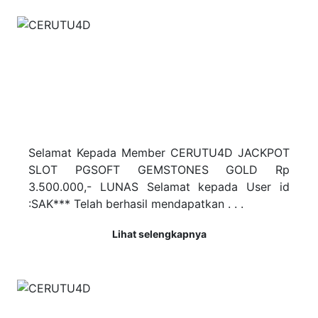
SELAMAT KEPADA MEMBER
CERUTU4D JACKPOT SLOT PGSOFT
GEMSTONES GOLD RP 3.500.000,-
LUNAS
MINGGU, 22 FEBRUARI 2026
12:49 AM WIB
Selamat Kepada Member CERUTU4D JACKPOT
SLOT PGSOFT GEMSTONES GOLD Rp
3.500.000,- LUNAS Selamat kepada User id
:SAK*** Telah berhasil mendapatkan . . .
Lihat selengkapnya
SELAMAT KEPADA MEMBER