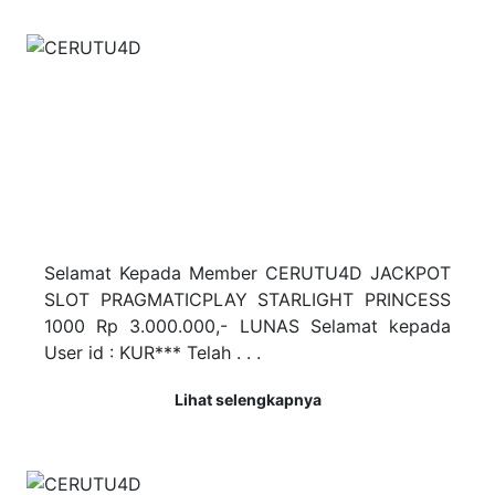
SELAMAT KEPADA MEMBER
CERUTU4D JACKPOT SLOT
PRAGMATICPLAY STARLIGHT
PRINCESS 1000 RP 3.000.000,-
LUNAS
SENIN, 23 FEBRUARI 2026
08:02 AM WIB
Selamat Kepada Member CERUTU4D JACKPOT
SLOT PRAGMATICPLAY STARLIGHT PRINCESS
1000 Rp 3.000.000,- LUNAS Selamat kepada
User id : KUR*** Telah . . .
Lihat selengkapnya