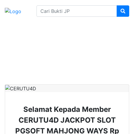
SELAMAT DATANG DI CERUTU4D BANDAR TOGEL
SELAMAT KEPADA MEMBER CERUTU4D
JACKPOT SLOT PGSOFT MAHJONG WAYS
RP 3.000.000,- LUNAS
Senin, 06 April 2026 WIB
|
11:45 AM WIB
Selamat Kepada Member
CERUTU4D JACKPOT SLOT
PGSOFT MAHJONG WAYS Rp