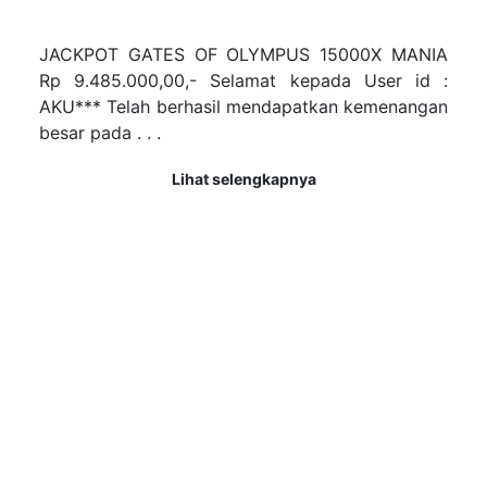
RABU, 14 AGUSTUS 2024
09:41 PM WIB
JACKPOT GATES OF OLYMPUS 15000X MANIA
Rp 9.485.000,00,- Selamat kepada User id :
AKU*** Telah berhasil mendapatkan kemenangan
besar pada . . .
Lihat selengkapnya
CERUTU4D – Bandar
Togel pasti
membayar
kemenangan member