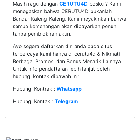
Masih ragu dengan
CERUTU4D
bosku ? Kami
menegaskan bahwa CERUTU4D bukanlah
Bandar Kaleng-Kaleng. Kami meyakinkan bahwa
semua kemenangan akan dibayarkan penuh
tanpa pemblokiran akun.
Ayo segera daftarkan diri anda pada situs
terpercaya kami hanya di cerutu4d & Nikmati
Berbagai Promosi dan Bonus Menarik Lainnya.
Untuk info pendaftaran lebih lanjut boleh
hubungi kontak dibawah ini:
Hubungi Kontrak :
Whatsapp
Hubungi Kontak :
Telegram
BUKTI JP LAINNYA