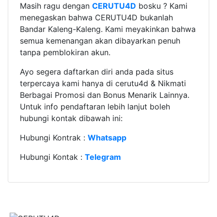
Masih ragu dengan
CERUTU4D
bosku ? Kami
menegaskan bahwa CERUTU4D bukanlah
Bandar Kaleng-Kaleng. Kami meyakinkan bahwa
semua kemenangan akan dibayarkan penuh
tanpa pemblokiran akun.
Ayo segera daftarkan diri anda pada situs
terpercaya kami hanya di cerutu4d & Nikmati
Berbagai Promosi dan Bonus Menarik Lainnya.
Untuk info pendaftaran lebih lanjut boleh
hubungi kontak dibawah ini:
Hubungi Kontrak :
Whatsapp
Hubungi Kontak :
Telegram
BUKTI JP LAINNYA