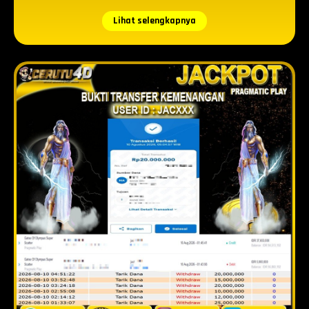
Lihat selengkapnya