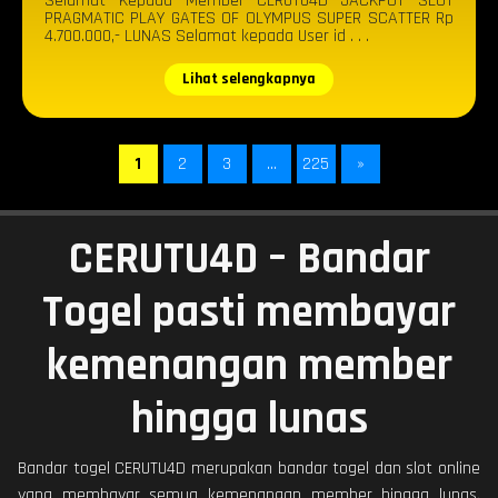
Selamat Kepada Member CERUTU4D JACKPOT SLOT
PRAGMATIC PLAY GATES OF OLYMPUS SUPER SCATTER Rp
4.700.000,- LUNAS Selamat kepada User id . . .
Lihat selengkapnya
1
2
3
…
225
»
CERUTU4D – Bandar
Togel pasti membayar
kemenangan member
hingga lunas
Bandar togel CERUTU4D merupakan bandar togel dan slot online
yang membayar semua kemenangan member hingga lunas.