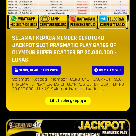
SELAMAT KEPADA MEMBER CERUTU4D
JACKPOT SLOT PRAGMATIC PLAY GATES OF
OLYMPUS SUPER SCATTER RP 20.000.000,-
LUNAS
SENIN, 10 AGUSTUS 2026
03:24 AM WIB
Selamat Kepada Member CERUTU4D JACKPOT SLOT
PRAGMATIC PLAY GATES OF OLYMPUS SUPER SCATTER Rp
20.000.000,- LUNAS Selamat kepada User id . . .
Lihat selengkapnya