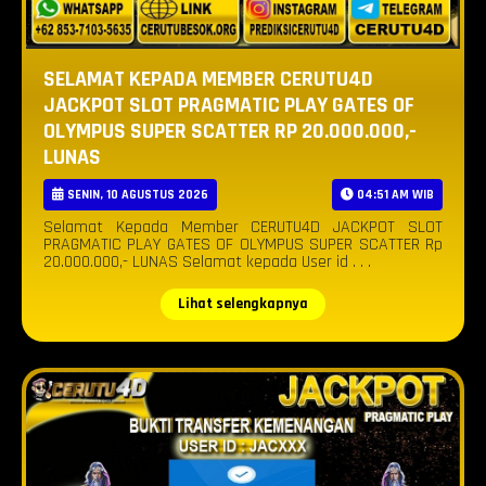
SELAMAT KEPADA MEMBER CERUTU4D
JACKPOT SLOT PRAGMATIC PLAY GATES OF
OLYMPUS SUPER SCATTER RP 20.000.000,-
LUNAS
SENIN, 10 AGUSTUS 2026
04:51 AM WIB
Selamat Kepada Member CERUTU4D JACKPOT SLOT
PRAGMATIC PLAY GATES OF OLYMPUS SUPER SCATTER Rp
20.000.000,- LUNAS Selamat kepada User id . . .
Lihat selengkapnya