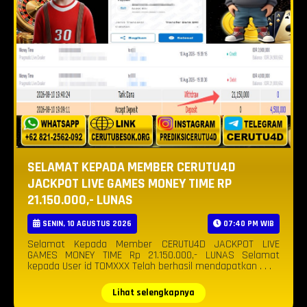
SELAMAT KEPADA MEMBER CERUTU4D
JACKPOT LIVE GAMES MONEY TIME RP
21.150.000,- LUNAS
SENIN, 10 AGUSTUS 2026
07:40 PM WIB
Selamat Kepada Member CERUTU4D JACKPOT LIVE
GAMES MONEY TIME Rp 21.150.000,- LUNAS Selamat
kepada User id TOMXXX Telah berhasil mendapatkan . . .
Lihat selengkapnya