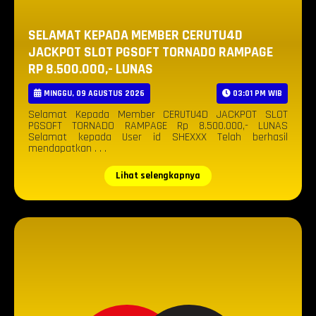
SELAMAT KEPADA MEMBER CERUTU4D
JACKPOT SLOT PGSOFT TORNADO RAMPAGE
RP 8.500.000,- LUNAS
MINGGU, 09 AGUSTUS 2026
03:01 PM WIB
Selamat Kepada Member CERUTU4D JACKPOT SLOT
PGSOFT TORNADO RAMPAGE Rp 8.500.000,- LUNAS
Selamat kepada User id SHEXXX Telah berhasil
mendapatkan . . .
Lihat selengkapnya