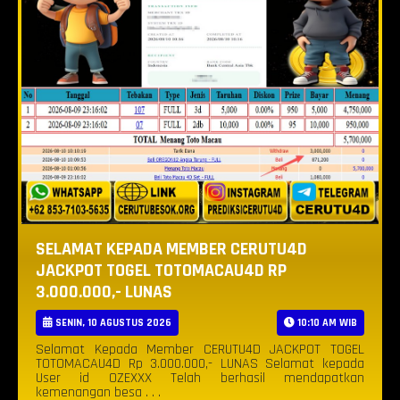
SELAMAT KEPADA MEMBER CERUTU4D
JACKPOT TOGEL TOTOMACAU4D RP
3.000.000,- LUNAS
SENIN, 10 AGUSTUS 2026
10:10 AM WIB
Selamat Kepada Member CERUTU4D JACKPOT TOGEL
TOTOMACAU4D Rp 3.000.000,- LUNAS Selamat kepada
User id OZEXXX Telah berhasil mendapatkan
kemenangan besa . . .