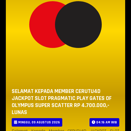
SELAMAT KEPADA MEMBER CERUTU4D
JACKPOT SLOT PRAGMATIC PLAY GATES OF
OLYMPUS SUPER SCATTER RP 4.700.000,-
LUNAS
MINGGU, 09 AGUSTUS 2026
04:16 AM WIB