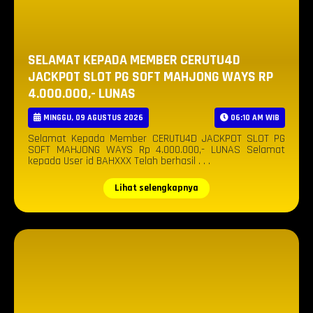
SELAMAT KEPADA MEMBER CERUTU4D
JACKPOT SLOT PG SOFT MAHJONG WAYS RP
4.000.000,- LUNAS
MINGGU, 09 AGUSTUS 2026
06:10 AM WIB
Selamat Kepada Member CERUTU4D JACKPOT SLOT PG
SOFT MAHJONG WAYS Rp 4.000.000,- LUNAS Selamat
kepada User id BAHXXX Telah berhasil . . .
Lihat selengkapnya