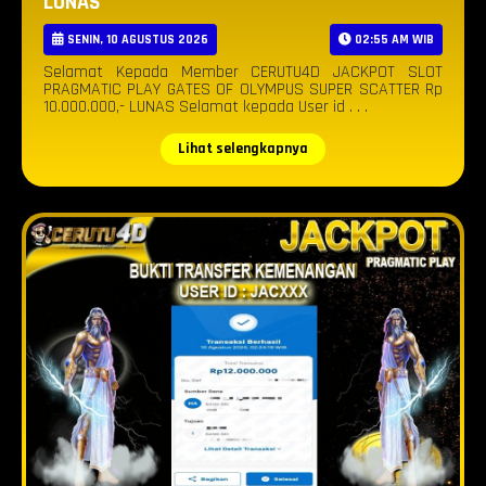
LUNAS
SENIN, 10 AGUSTUS 2026
02:55 AM WIB
Selamat Kepada Member CERUTU4D JACKPOT SLOT
PRAGMATIC PLAY GATES OF OLYMPUS SUPER SCATTER Rp
10.000.000,- LUNAS Selamat kepada User id . . .
Lihat selengkapnya