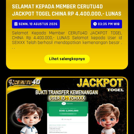
SELAMAT KEPADA MEMBER CERUTU4D
JACKPOT TOGEL CHINA RP 4.400.000,- LUNAS
SENIN, 10 AGUSTUS 2026
03:35 PM WIB
Selamat Kepada Member CERUTU4D JACKPOT TOGEL
CHINA Rp 4.400.000,- LUNAS Selamat kepada User id
SEIXXX Telah berhasil mendapatkan kemenangan besar .
. .
Lihat selengkapnya