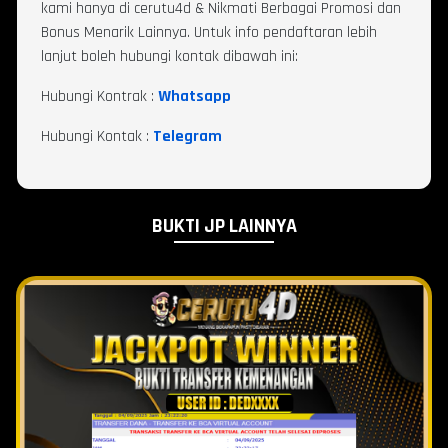
kami hanya di cerutu4d & Nikmati Berbagai Promosi dan
Bonus Menarik Lainnya. Untuk info pendaftaran lebih
lanjut boleh hubungi kontak dibawah ini:
Hubungi Kontrak :
Whatsapp
Hubungi Kontak :
Telegram
BUKTI JP LAINNYA