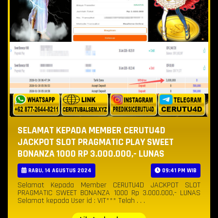
SELAMAT KEPADA MEMBER CERUTU4D
JACKPOT SLOT PRAGMATIC PLAY SWEET
BONANZA 1000 RP 3.000.000,- LUNAS
RABU, 14 AGUSTUS 2024
09:41 PM WIB
Selamat Kepada Member CERUTU4D JACKPOT SLOT
PRAGMATIC SWEET BONANZA 1000 Rp 3.000.000,- LUNAS
Selamat kepada User id : VIT*** Telah . . .