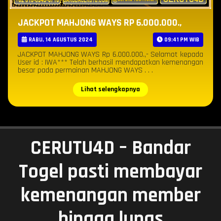
JACKPOT MAHJONG WAYS RP 6.000.000.,
RABU, 14 AGUSTUS 2024
09:41 PM WIB
JACKPOT MAHJONG WAYS Rp 6.000.000.,- Selamat kepada
User id : IWA*** Telah berhasil mendapatkan kemenangan
besar pada permainan MAHJONG WAYS . . .
Lihat selengkapnya
CERUTU4D – Bandar
Togel pasti membayar
kemenangan member
hingga lunas