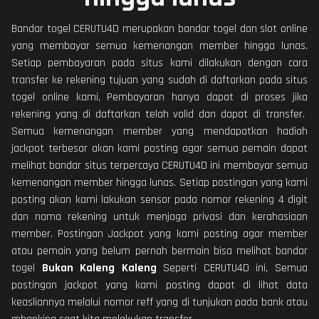
Bandar togel CERUTU4D merupakan bandar togel dan slot online
yang membayar semua kemenangan member hingga lunas.
Setiap pembayaran pada situs kami dilakukan dengan cara
transfer ke rekening tujuan yang sudah di daftarkan pada situs
togel online kami, Pembayaran hanya dapat di proses jika
rekening yang di daftarkan telah valid dan dapat di transfer.
Semua kemenangan member yang mendapatkan hadiah
jackpot terbesar akan kami posting agar semua pemain dapat
melihat bandar situs terpercaya CERUTU4D ini membayar semua
kemenangan member hingga lunas. Setiap postingan yang kami
posting akan kami lakukan sensor pada nomor rekening 4 digit
dan nama rekening untuk menjaga privasi dan kerahasiaan
member. Postingan Jackpot yang kami posting agar member
atau pemain yang belum pernah bermain bisa melihat bandar
togel
Bukan Kaleng Kaleng
Seperti CERUTU4D ini, Semua
postingan jackpot yang kami posting dapat di lihat data
keasliannya melalui nomor reff yang di tunjukan pada bank atau