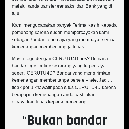
melalui tanda transfer transaksi dari Bank yang di
tuju.
Kami mengucapakan banyak Terima Kasih Kepada
pemenang karena sudah mempercayakan kami
sebagai Bandar Tepercaya yang membayar semua
kemenangan member hingga lunas.
Masih ragu dengan CERUTU4D bos? Di mana
bandar togel online sekarang yang terpercaya
seperti CERUTU4D? Bandar yang mengirimkan
kemenangan member tanpa bertele – tele. Jadi…
tidak perlu khawatir pada situs CERUTU4D karena
berapapun kemenangan anda pasti akan
dibayarkan lunas kepada pemenang.
“Bukan bandar