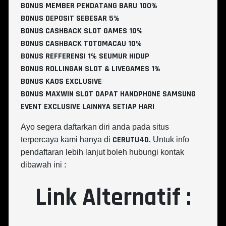
BONUS MEMBER PENDATANG BARU 100%
BONUS DEPOSIT SEBESAR 5%
BONUS CASHBACK SLOT GAMES 10%
BONUS CASHBACK TOTOMACAU 10%
BONUS REFFERENSI 1% SEUMUR HIDUP
BONUS ROLLINGAN SLOT & LIVEGAMES 1%
BONUS KAOS EXCLUSIVE
BONUS MAXWIN SLOT DAPAT HANDPHONE SAMSUNG
EVENT EXCLUSIVE LAINNYA SETIAP HARI
Ayo segera daftarkan diri anda pada situs
CERUTU4D.
terpercaya kami hanya di
Untuk info
pendaftaran lebih lanjut boleh hubungi kontak
dibawah ini :
Link Alternatif :