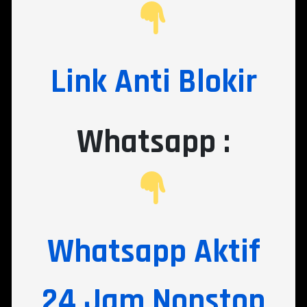
Link Anti Blokir
Whatsapp :
Whatsapp Aktif
24 Jam Nonstop