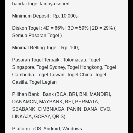
bandar togel lainnya seperti :
Minimum Deposit : Rp. 10.000,-
Diskon Togel : 4D = 66% | 3D = 59% | 2D = 29% (
Semua Pasaran Togel )
Minimal Betting Togel : Rp. 100,-
Pasaran Togel Terbaik : Totomacau, Togel
Singapore, Togel Sydney, Togel Hongkong, Togel
Cambodia, Togel Taiwan, Togel China, Togel
Castila, Togel Legian
Pilihan Bank : Bank (BCA, BRI, BNI, MANDIRI,
DANAMON, MAYBANK, BSI, PERMATA,
SEABANK, CIMBNIAGA, PANIN, DANA, OVO,
LINKAJA, GOPAY, QRIS)
Platform : iOS, Android, Windows