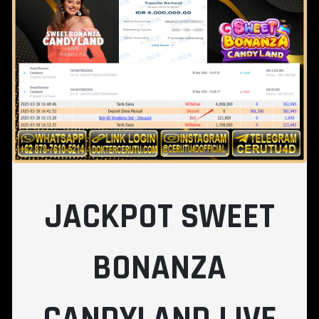
JACKPOT SWEET
BONANZA