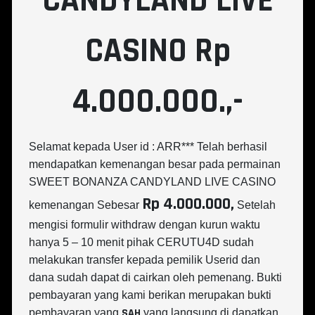
CANDYLAND LIVE
CASINO Rp
4.000.000.,-
Selamat kepada User id : ARR*** Telah berhasil
mendapatkan kemenangan besar pada permainan
SWEET BONANZA CANDYLAND LIVE CASINO
Rp 4.000.000,
kemenangan Sebesar
Setelah
mengisi formulir withdraw dengan kurun waktu
hanya 5 – 10 menit pihak CERUTU4D sudah
melakukan transfer kepada pemilik Userid dan
dana sudah dapat di cairkan oleh pemenang. Bukti
pembayaran yang kami berikan merupakan bukti
SAH
pembayaran yang
yang langsung di dapatkan