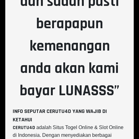
dan sudah pasti
berapapun
kemenangan
anda akan kami
bayar LUNASSS”
INFO SEPUTAR CERUTU4D YANG WAJIB DI
KETAHUI
CERUTU4D
adalah Situs Togel Online & Slot Online
di Indonesia. Dengan menyediakan berbagai