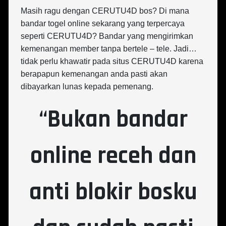
Masih ragu dengan CERUTU4D bos? Di mana
bandar togel online sekarang yang terpercaya
seperti CERUTU4D? Bandar yang mengirimkan
kemenangan member tanpa bertele – tele. Jadi…
tidak perlu khawatir pada situs CERUTU4D karena
berapapun kemenangan anda pasti akan
dibayarkan lunas kepada pemenang.
“Bukan bandar
online receh dan
anti blokir bosku