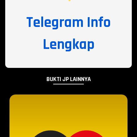
Telegram Info
Lengkap
BUKTI JP LAINNYA