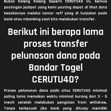
Bukan Kaleng Kaleng
Seperti CERUTU4D ini, Semua
postingan jackpot yang kami posting dapat di lihat data
keasliannya melalui nomor reff yang di tunjukan pada
bank atau mbanking saat kita melakukan transfer.
Berikut ini berapa lama
proses transfer
pelunasan dana pada
Bandar Togel
CERUTU4D?
Proses pelunasan dana pada situs CERUTU4D minimal
paling lama memakan waktu minimal kurang dari 3 – 5
menit setelah melakukan pengisian from withdraw,
Tanpa terkecuali jika bank yang ditunju memiliki