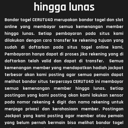
hingga lunas
Bandar togel CERUTU4D merupakan bandar togel dan slot
online yang membayar semua kemenangan member
hingga lunas. Setiap pembayaran pada situs kami
dilakukan dengan cara transfer ke rekening tujuan yang
sudah di daftarkan pada situs togel online kami,
Pembayaran hanya dapat di proses jika rekening yang di
daftarkan telah valid dan dapat di transfer. Semua
kemenangan member yang mendapatkan hadiah jackpot
terbesar akan kami posting agar semua pemain dapat
melihat bandar situs terpercaya CERUTU4D ini membayar
semua kemenangan member hingga lunas. Setiap
postingan yang kami posting akan kami lakukan sensor
pada nomor rekening 4 digit dan nama rekening untuk
menjaga privasi dan kerahasiaan member. Postingan
Jackpot yang kami posting agar member atau pemain
yang belum pernah bermain bisa melihat bandar togel