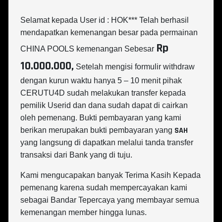
Selamat kepada User id : HOK*** Telah berhasil
mendapatkan kemenangan besar pada permainan
Rp
CHINA POOLS kemenangan Sebesar
10.000.000,
Setelah mengisi formulir withdraw
dengan kurun waktu hanya 5 – 10 menit pihak
CERUTU4D sudah melakukan transfer kepada
pemilik Userid dan dana sudah dapat di cairkan
oleh pemenang. Bukti pembayaran yang kami
SAH
berikan merupakan bukti pembayaran yang
yang langsung di dapatkan melalui tanda transfer
transaksi dari Bank yang di tuju.
Kami mengucapakan banyak Terima Kasih Kepada
pemenang karena sudah mempercayakan kami
sebagai Bandar Tepercaya yang membayar semua
kemenangan member hingga lunas.