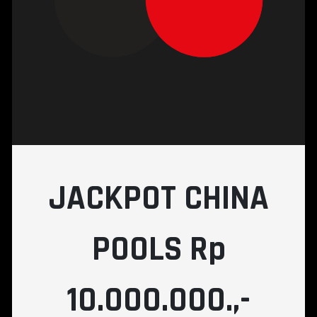
JACKPOT CHINA
POOLS Rp
10.000.000.,-