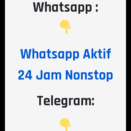
Whatsapp :
Whatsapp Aktif
24 Jam Nonstop
Telegram: