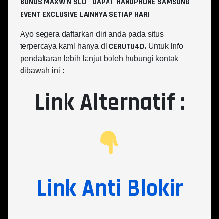
BONUS MAXWIN SLOT DAPAT HANDPHONE SAMSUNG
EVENT EXCLUSIVE LAINNYA SETIAP HARI
Ayo segera daftarkan diri anda pada situs
CERUTU4D.
terpercaya kami hanya di
Untuk info
pendaftaran lebih lanjut boleh hubungi kontak
dibawah ini :
Link Alternatif :
Link Anti Blokir