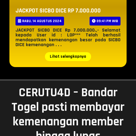
JACKPOT SICBO DICE RP 7.000.000
RABU, 14 AGUSTUS 2024
09:41 PM WIB
JACKPOT SICBO DICE Rp 7.000.000.,- Selamat
kepada User id : LOP*** Telah berhasil
mendapatkan kemenangan besar pada SICBO
DICE kemenangan . . .
Lihat selengkapnya
CERUTU4D – Bandar
Togel pasti membayar
kemenangan member