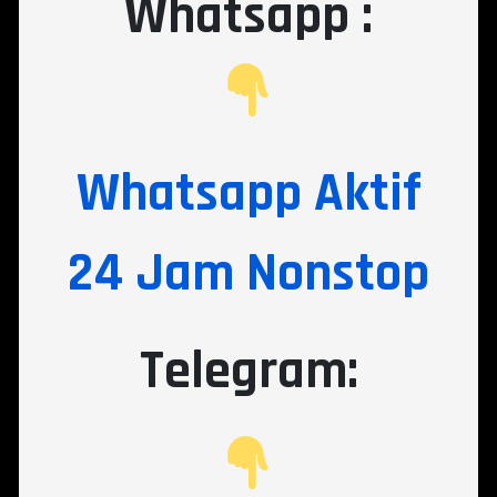
Whatsapp :
Whatsapp Aktif
24 Jam Nonstop
Telegram: