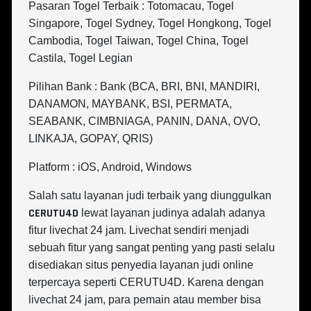
Pasaran Togel Terbaik : Totomacau, Togel
Singapore, Togel Sydney, Togel Hongkong, Togel
Cambodia, Togel Taiwan, Togel China, Togel
Castila, Togel Legian
Pilihan Bank : Bank (BCA, BRI, BNI, MANDIRI,
DANAMON, MAYBANK, BSI, PERMATA,
SEABANK, CIMBNIAGA, PANIN, DANA, OVO,
LINKAJA, GOPAY, QRIS)
Platform : iOS, Android, Windows
Salah satu layanan judi terbaik yang diunggulkan
CERUTU4D
lewat layanan judinya adalah adanya
fitur livechat 24 jam. Livechat sendiri menjadi
sebuah fitur yang sangat penting yang pasti selalu
disediakan situs penyedia layanan judi online
terpercaya seperti CERUTU4D. Karena dengan
livechat 24 jam, para pemain atau member bisa