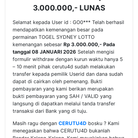
3.000.000,- LUNAS
Selamat kepada User id : GO0*** Telah berhasil
mendapatkan kemenangan besar pada
permainan TOGEL SYDNEY LOTTO
kemenangan sebesar
Rp 3.000.000,- Pada
tanggal 08 JANUARI 2026
Setelah mengisi
formulir withdraw dengan kurun waktu hanya 5
– 10 menit pihak cerutu4d sudah melakukan
transfer kepada pemilik Userid dan dana sudah
dapat di cairkan oleh pemenang. Bukti
pembayaran yang kami berikan merupakan
bukti pembayaran yang SAH / VALID yang
langsung di dapatkan melalui tanda transfer
transaksi dari Bank yang di tuju.
Masih ragu dengan
CERUTU4D
bosku ? Kami
menegaskan bahwa CERUTU4D bukanlah