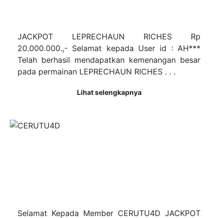
20.000.000.,
RABU, 14 AGUSTUS 2024
09:41 PM WIB
JACKPOT LEPRECHAUN RICHES Rp
20.000.000.,- Selamat kepada User id : AH***
Telah berhasil mendapatkan kemenangan besar
pada permainan LEPRECHAUN RICHES . . .
Lihat selengkapnya
SELAMAT KEPADA MEMBER
CERUTU4D JACKPOT SLOT PGSOFT
MAHJONG WAYS RP 3.000.000,-
LUNAS
RABU, 14 AGUSTUS 2024
09:41 PM WIB
Selamat Kepada Member CERUTU4D JACKPOT