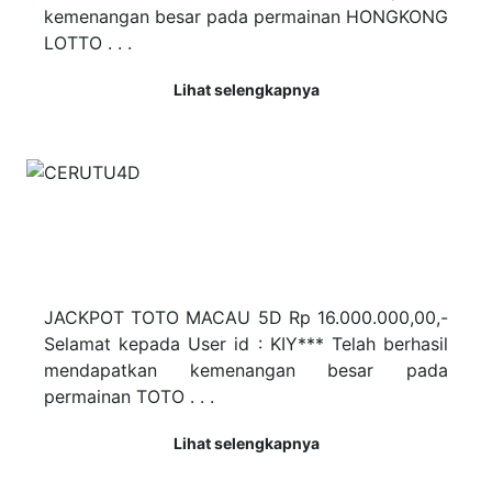
kemenangan besar pada permainan HONGKONG
LOTTO . . .
Lihat selengkapnya
JACKPOT TOTO MACAU 5D RP
16.000.000,00
SENIN, 09 DESEMBER 2024
09:28 PM WIB
JACKPOT TOTO MACAU 5D Rp 16.000.000,00,-
Selamat kepada User id : KIY*** Telah berhasil
mendapatkan kemenangan besar pada
permainan TOTO . . .
Lihat selengkapnya