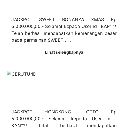
RP 5.000.000,00
SELASA, 10 DESEMBER 2024
09:27 AM WIB
JACKPOT SWEET BONANZA XMAS Rp
5.000.000,00,- Selamat kepada User id : BAR***
Telah berhasil mendapatkan kemenangan besar
pada permainan SWEET . . .
Lihat selengkapnya
JACKPOT HONGKONG LOTTO RP
5.000.000,00
SENIN, 09 DESEMBER 2024
11:15 PM WIB
JACKPOT HONGKONG LOTTO Rp
5.000.000,00,- Selamat kepada User id :
KAN*** Telah berhasil mendapatkan