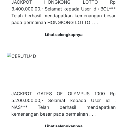
JACKPOT HONGKONG LOTTO Rp
3.400.000,00,- Selamat kepada User id : BOL***
Telah berhasil mendapatkan kemenangan besar
pada permainan HONGKONG LOTTO . . .
Lihat selengkapnya
JACKPOT GATES OF OLYMPUS 1000
RP 5.200.000,00
KAMIS, 12 DESEMBER 2024
10:02 PM WIB
JACKPOT GATES OF OLYMPUS 1000 Rp
5.200.000,00,- Selamat kepada User id :
NAS*** Telah berhasil mendapatkan
kemenangan besar pada permainan . . .
Lihat selengkapnya