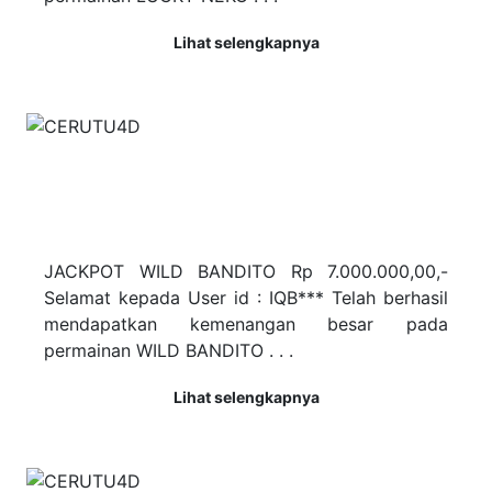
Lihat selengkapnya
JACKPOT WILD BANDITO RP
7.000.000,00
RABU, 11 DESEMBER 2024
05:46 AM WIB
JACKPOT WILD BANDITO Rp 7.000.000,00,-
Selamat kepada User id : IQB*** Telah berhasil
mendapatkan kemenangan besar pada
permainan WILD BANDITO . . .
Lihat selengkapnya