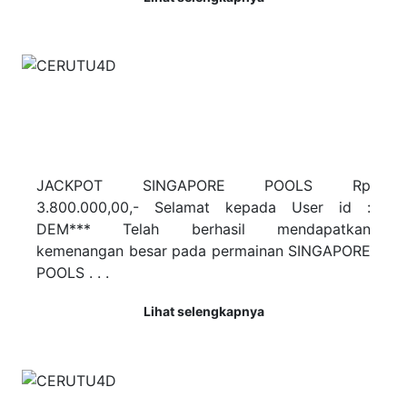
JACKPOT SINGAPORE POOLS RP
3.800.000,00
KAMIS, 12 DESEMBER 2024
05:49 PM WIB
JACKPOT SINGAPORE POOLS Rp
3.800.000,00,- Selamat kepada User id :
DEM*** Telah berhasil mendapatkan
kemenangan besar pada permainan SINGAPORE
POOLS . . .
Lihat selengkapnya