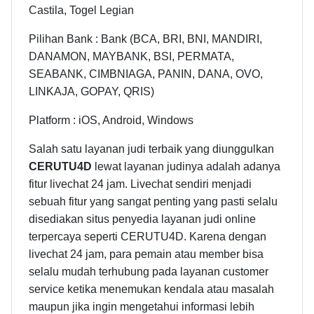
Castila, Togel Legian
Pilihan Bank : Bank (BCA, BRI, BNI, MANDIRI,
DANAMON, MAYBANK, BSI, PERMATA,
SEABANK, CIMBNIAGA, PANIN, DANA, OVO,
LINKAJA, GOPAY, QRIS)
Platform : iOS, Android, Windows
Salah satu layanan judi terbaik yang diunggulkan
CERUTU4D
lewat layanan judinya adalah adanya
fitur livechat 24 jam. Livechat sendiri menjadi
sebuah fitur yang sangat penting yang pasti selalu
disediakan situs penyedia layanan judi online
terpercaya seperti CERUTU4D. Karena dengan
livechat 24 jam, para pemain atau member bisa
selalu mudah terhubung pada layanan customer
service ketika menemukan kendala atau masalah
maupun jika ingin mengetahui informasi lebih