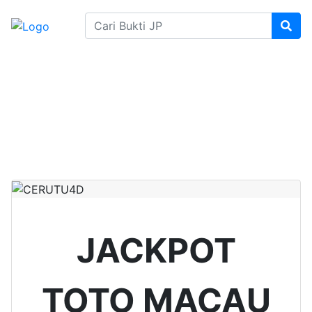
SELAMAT DATANG DI CERUTU4D BANDAR TOGEL, LIVE 
JACKPOT TOTO MACAU 4D RP
5.000.000,00
Jumat, 10 Januari 2025 WIB
|
01:14 PM WIB
JACKPOT
TOTO MACAU