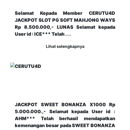
RABU, 14 AGUSTUS 2024
09:41 PM WIB
Selamat Kepada Member CERUTU4D
JACKPOT SLOT PG SOFT MAHJONG WAYS
Rp 8.500.000,- LUNAS Selamat kepada
User id : ICE*** Telah . . .
Lihat selengkapnya
JACKPOT SWEET BONANZA
X1000 RP 5.000.000.,
RABU, 14 AGUSTUS 2024
09:41 PM WIB
JACKPOT SWEET BONANZA X1000 Rp
5.000.000.,- Selamat kepada User id :
AHM*** Telah berhasil mendapatkan
kemenangan besar pada SWEET BONANZA