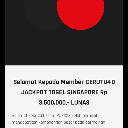
Selamat Kepada Member CERUTU4D
JACKPOT TOGEL SINGAPORE Rp
3.500.000,- LUNAS
Selamat kepada User id POPXXX Telah berhasil
mendapatkan kemenangan besar pada permainan