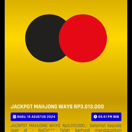
JACKPOT MAHJONG WAYS RP3.013.000
RABU, 14 AGUSTUS 2024
09:41 PM WIB
JACKPOT MAHJONG WAYS Rp3.013.000.,- Selamat kepada
User id : RACH*** Telah berhasil mendapatkan