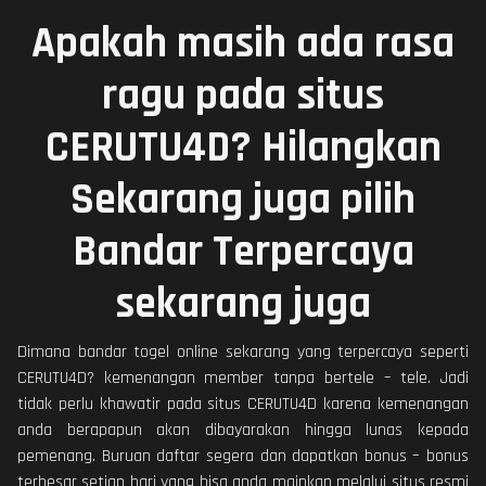
Apakah masih ada rasa
ragu pada situs
CERUTU4D? Hilangkan
Sekarang juga pilih
Bandar Terpercaya
sekarang juga
Dimana bandar togel online sekarang yang terpercaya seperti
CERUTU4D? kemenangan member tanpa bertele – tele. Jadi
tidak perlu khawatir pada situs CERUTU4D karena kemenangan
anda berapapun akan dibayarakan hingga lunas kepada
pemenang. Buruan daftar segera dan dapatkan bonus – bonus
terbesar setiap hari yang bisa anda mainkan melalui situs resmi