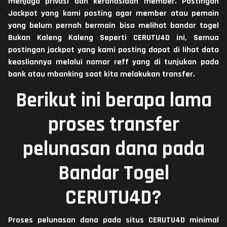
menjaga privasi dan kerahasiaan member. Postingan
Jackpot yang kami posting agar member atau pemain
yang belum pernah bermain bisa melihat bandar togel
Bukan Kaleng Kaleng
Seperti CERUTU4D ini, Semua
postingan jackpot yang kami posting dapat di lihat data
keasliannya melalui nomor reff yang di tunjukan pada
bank atau mbanking saat kita melakukan transfer.
Berikut ini berapa lama
proses transfer
pelunasan dana pada
Bandar Togel
CERUTU4D?
Proses pelunasan dana pada situs CERUTU4D minimal