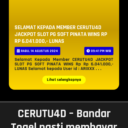
SELAMAT KEPADA MEMBER CERUTU4D
JACKPOT SLOT PG SOFT PINATA WINS RP
RP 6.041.000,- LUNAS
RABU, 14 AGUSTUS 2024
09:41 PM WIB
Selamat Kepada Member CERUTU4D JACKPOT
SLOT PG SOFT PINATA WINS Rp Rp 6.041.000,-
LUNAS Selamat kepada User id : ARIXXX . . .
Lihat selengkapnya
CERUTU4D – Bandar
Togel pasti membayar