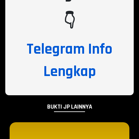
👇
Telegram Info
Lengkap
BUKTI JP LAINNYA