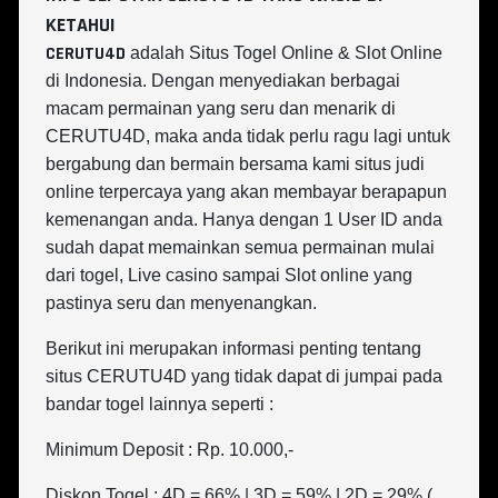
KETAHUI
CERUTU4D
adalah Situs Togel Online & Slot Online
di Indonesia. Dengan menyediakan berbagai
macam permainan yang seru dan menarik di
CERUTU4D, maka anda tidak perlu ragu lagi untuk
bergabung dan bermain bersama kami situs judi
online terpercaya yang akan membayar berapapun
kemenangan anda. Hanya dengan 1 User ID anda
sudah dapat memainkan semua permainan mulai
dari togel, Live casino sampai Slot online yang
pastinya seru dan menyenangkan.
Berikut ini merupakan informasi penting tentang
situs CERUTU4D yang tidak dapat di jumpai pada
bandar togel lainnya seperti :
Minimum Deposit : Rp. 10.000,-
Diskon Togel : 4D = 66% | 3D = 59% | 2D = 29% (