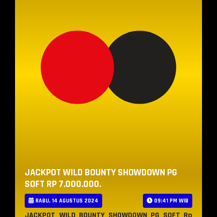
JACKPOT WILD BOUNTY SHOWDOWN PG
SOFT RP 7.000.000.
RABU, 14 AGUSTUS 2024
09:41 PM WIB
JACKPOT WILD BOUNTY SHOWDOWN PG SOFT Rp