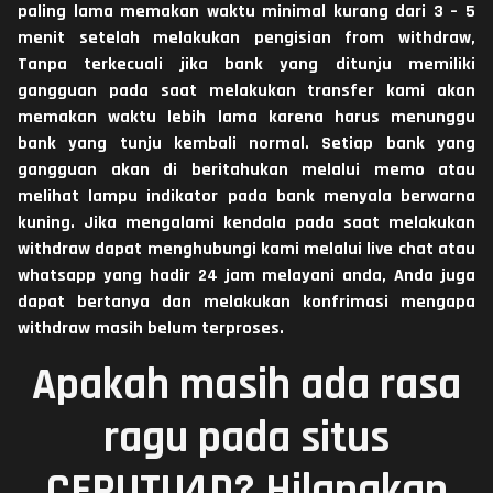
paling lama memakan waktu minimal kurang dari 3 – 5
menit setelah melakukan pengisian from withdraw,
Tanpa terkecuali jika bank yang ditunju memiliki
gangguan pada saat melakukan transfer kami akan
memakan waktu lebih lama karena harus menunggu
bank yang tunju kembali normal. Setiap bank yang
gangguan akan di beritahukan melalui memo atau
melihat lampu indikator pada bank menyala berwarna
kuning. Jika mengalami kendala pada saat melakukan
withdraw dapat menghubungi kami melalui live chat atau
whatsapp yang hadir 24 jam melayani anda, Anda juga
dapat bertanya dan melakukan konfrimasi mengapa
withdraw masih belum terproses.
Apakah masih ada rasa
ragu pada situs
CERUTU4D? Hilangkan