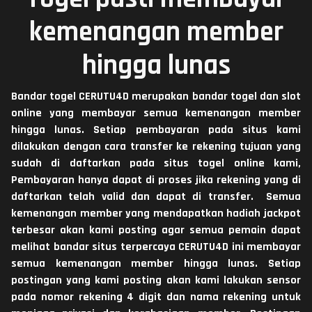
kemenangan member
hingga lunas
Bandar togel CERUTU4D merupakan bandar togel dan slot
online yang membayar semua kemenangan member
hingga lunas. Setiap pembayaran pada situs kami
dilakukan dengan cara transfer ke rekening tujuan yang
sudah di daftarkan pada situs togel online kami,
Pembayaran hanya dapat di proses jika rekening yang di
daftarkan telah valid dan dapat di transfer. Semua
kemenangan member yang mendapatkan hadiah jackpot
terbesar akan kami posting agar semua pemain dapat
melihat bandar situs terpercaya CERUTU4D ini membayar
semua kemenangan member hingga lunas. Setiap
postingan yang kami posting akan kami lakukan sensor
pada nomor rekening 4 digit dan nama rekening untuk