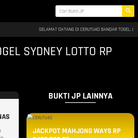
SELAMAT DATANG DI CERUTU4D BANDAR TOGEL, LIVE C
GEL SYDNEY LOTTO RP
BUKTI JP LAINNYA
NAS
JACKPOT MAHJONG WAYS RP
n