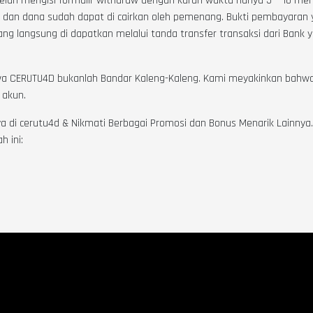
lah mengisi formulir withdraw dengan kurun waktu hanya 5 – 10 men
d dan dana sudah dapat di cairkan oleh pemenang. Bukti pembayaran
g langsung di dapatkan melalui tanda transfer transaksi dari Bank 
 CERUTU4D bukanlah Bandar Kaleng-Kaleng. Kami meyakinkan bahw
 akun.
ya di cerutu4d & Nikmati Berbagai Promosi dan Bonus Menarik Lainnya.
h ini: