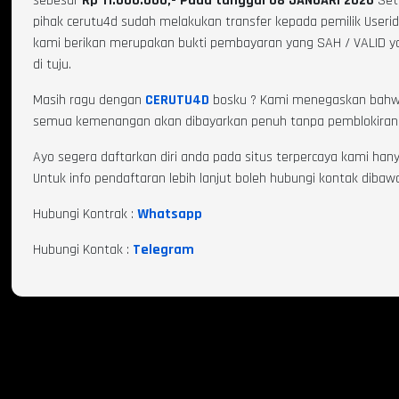
sebesar
Rp 11.000.000,- Pada tanggal 08 JANUARI 2026
Sete
pihak cerutu4d sudah melakukan transfer kepada pemilik Useri
kami berikan merupakan bukti pembayaran yang SAH / VALID yan
di tuju.
Masih ragu dengan
CERUTU4D
bosku ? Kami menegaskan bahwa
semua kemenangan akan dibayarkan penuh tanpa pemblokiran
Ayo segera daftarkan diri anda pada situs terpercaya kami han
Untuk info pendaftaran lebih lanjut boleh hubungi kontak dibawa
Hubungi Kontrak :
Whatsapp
Hubungi Kontak :
Telegram