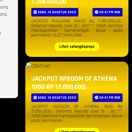
it
7.198.000,00
 yang
RABU, 14 AGUSTUS 2024
09:41 PM WIB
yang
JACKPOT MAHJONG WAYS Rp 7.198.000,00,-
Selamat kepada User id : JHO*** Telah berhasil
mendapatkan kemenangan besar pada
a
permainan SLOT MAHJONG . . .
Lihat selengkapnya
JACKPOT WISDOM OF ATHENA
1000 RP 17.050.000.
RABU, 14 AGUSTUS 2024
09:41 PM WIB
JACKPOT WISDOM OF ATHENA 1000 Rp
17.050.000.,- Selamat kepada User id : JUL***
Telah berhasil mendapatkan kemenangan besar
pada permainan . . .