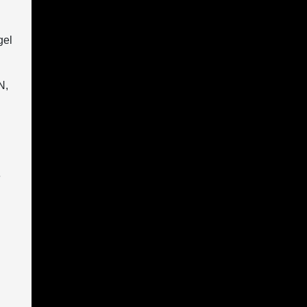
gel
N,
e