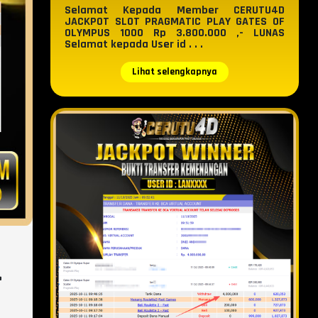
Selamat Kepada Member CERUTU4D
JACKPOT SLOT PRAGMATIC PLAY GATES OF
OLYMPUS 1000 Rp 3.800.000 ,- LUNAS
Selamat kepada User id . . .
Lihat selengkapnya
-