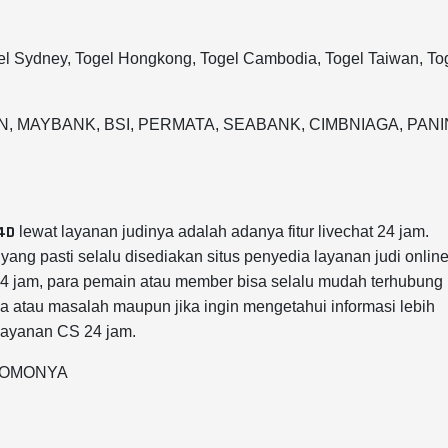
gel Sydney, Togel Hongkong, Togel Cambodia, Togel Taiwan, To
AMON, MAYBANK, BSI, PERMATA, SEABANK, CIMBNIAGA, PANI
4D
lewat layanan judinya adalah adanya fitur livechat 24 jam.
 yang pasti selalu disediakan situs penyedia layanan judi onlin
4 jam, para pemain atau member bisa selalu mudah terhubung
 atau masalah maupun jika ingin mengetahui informasi lebih
layanan CS 24 jam.
ROMONYA