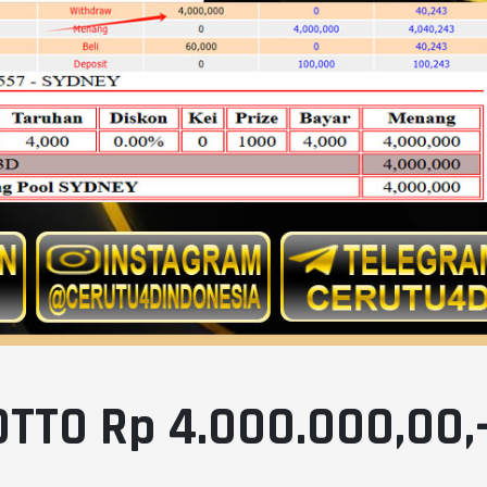
TTO Rp 4.000.000,00,