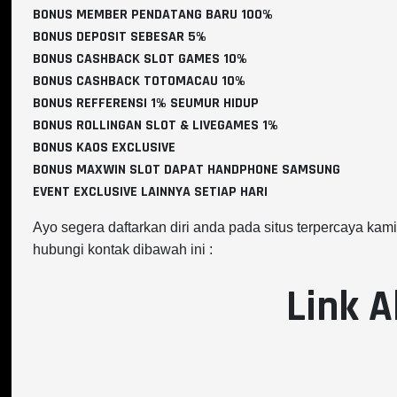
BONUS MEMBER PENDATANG BARU 100%
BONUS DEPOSIT SEBESAR 5%
BONUS CASHBACK SLOT GAMES 10%
BONUS CASHBACK TOTOMACAU 10%
BONUS REFFERENSI 1% SEUMUR HIDUP
BONUS ROLLINGAN SLOT & LIVEGAMES 1%
BONUS KAOS EXCLUSIVE
BONUS MAXWIN SLOT DAPAT HANDPHONE SAMSUNG
EVENT EXCLUSIVE LAINNYA SETIAP HARI
Ayo segera daftarkan diri anda pada situs terpercaya kam
hubungi kontak dibawah ini :
Link A