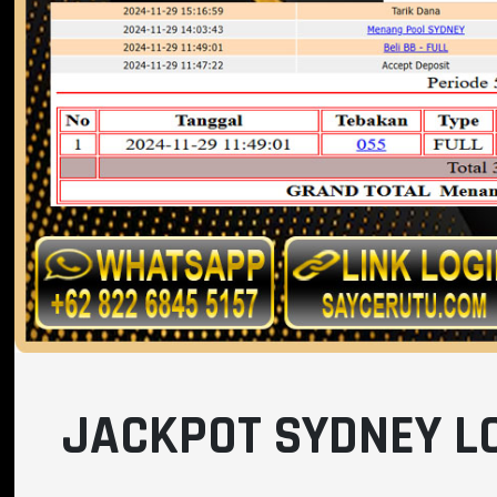
JACKPOT SYDNEY LO