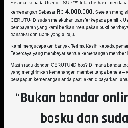
Selamat kepada User id : SUP*** Telah berhasil mend
Rp 4.000.000,
kemenangan Sebesar
Setelah mengisi
CERUTU4D sudah melakukan transfer kepada pemilik User
pembayaran yang kami berikan merupakan bukti pembay
transaksi dari Bank yang di tuju.
Kami mengucapakan banyak Terima Kasih Kepada pemen
Tepercaya yang membayar semua kemenangan member h
Masih ragu dengan CERUTU4D bos? Di mana bandar toge
yang mengirimkan kemenangan member tanpa bertele – te
berapapun kemenangan anda pasti akan dibayarkan lun
“Bukan bandar onlin
bosku dan suda