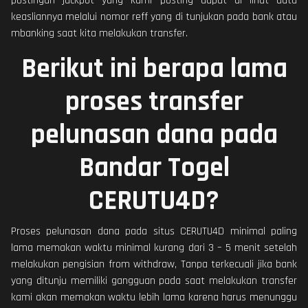
postingan jackpot yang kami posting dapat di lihat data
keasliannya melalui nomor reff yang di tunjukan pada bank atau
mbanking saat kita melakukan transfer.
Berikut ini berapa lama
proses transfer
pelunasan dana pada
Bandar Togel
CERUTU4D?
Proses pelunasan dana pada situs CERUTU4D minimal paling
lama memakan waktu minimal kurang dari 3 – 5 menit setelah
melakukan pengisian from withdraw, Tanpa terkecuali jika bank
yang ditunju memiliki gangguan pada saat melakukan transfer
kami akan memakan waktu lebih lama karena harus menunggu