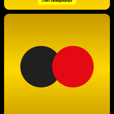
Lihat selengkapnya