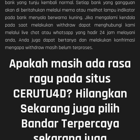
bank yang tunju kembali normal. Setiap bank yang gangguan
akan di beritahukan melalui memo atau melihat lampu indikator
pada bank menyala berwarna kuning. Jika mengalami kendala
pada saat melakukan withdraw dapat menghubungi kami
melalui live chat atau whatsapp yang hadir 24 jam melayani
anda, Anda juga dapat bertanya dan melakukan konfrimasi
mengapa withdraw masih belum terproses.
Apakah masih ada rasa
ragu pada situs
CERUTU4D? Hilangkan
Sekarang juga pilih
Bandar Terpercaya
sekarang juga