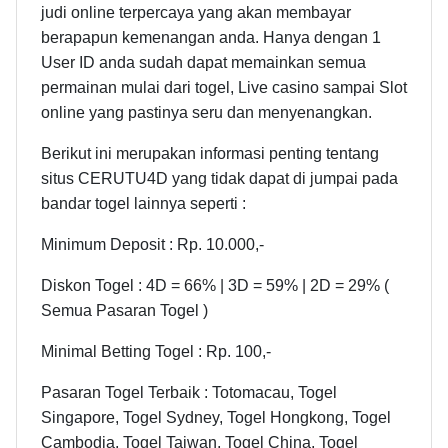
judi online terpercaya yang akan membayar
berapapun kemenangan anda. Hanya dengan 1
User ID anda sudah dapat memainkan semua
permainan mulai dari togel, Live casino sampai Slot
online yang pastinya seru dan menyenangkan.
Berikut ini merupakan informasi penting tentang
situs CERUTU4D yang tidak dapat di jumpai pada
bandar togel lainnya seperti :
Minimum Deposit : Rp. 10.000,-
Diskon Togel : 4D = 66% | 3D = 59% | 2D = 29% (
Semua Pasaran Togel )
Minimal Betting Togel : Rp. 100,-
Pasaran Togel Terbaik : Totomacau, Togel
Singapore, Togel Sydney, Togel Hongkong, Togel
Cambodia, Togel Taiwan, Togel China, Togel