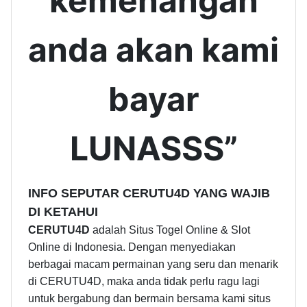
kemenangan
anda akan kami
bayar
LUNASSS”
INFO SEPUTAR CERUTU4D YANG WAJIB
DI KETAHUI
CERUTU4D
adalah Situs Togel Online & Slot
Online di Indonesia. Dengan menyediakan
berbagai macam permainan yang seru dan menarik
di CERUTU4D, maka anda tidak perlu ragu lagi
untuk bergabung dan bermain bersama kami situs