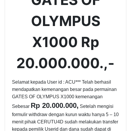
OLYMPUS
X1000 Rp
20.000.000.,-
Selamat kepada User id : ACU*** Telah berhasil
mendapatkan kemenangan besar pada permainan
GATES OF OLYMPUS X1000 kemenangan
Rp 20.000.000,
Sebesar
Setelah mengisi
formulir withdraw dengan kurun waktu hanya 5 – 10
menit pihak CERUTU4D sudah melakukan transfer
kepada pemilik Userid dan dana sudah dapat di