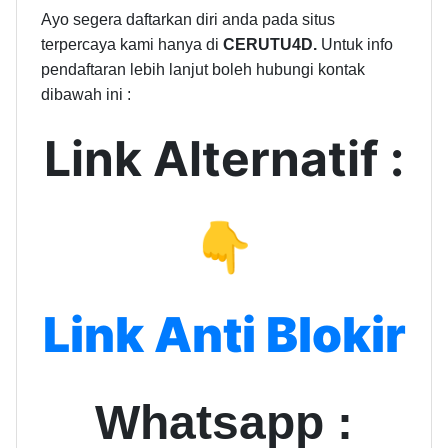
Ayo segera daftarkan diri anda pada situs
terpercaya kami hanya di
CERUTU4D.
Untuk info
pendaftaran lebih lanjut boleh hubungi kontak
dibawah ini :
Link Alternatif :
👇
Link Anti Blokir
Whatsapp :