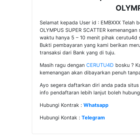
OLYMP
Selamat kepada User id : EMBXXX Telah
OLYMPUS SUPER SCATTER kemenangan 
waktu hanya 5 – 10 menit pihak cerutu4d 
Bukti pembayaran yang kami berikan meru
transaksi dari Bank yang di tuju.
Masih ragu dengan
CERUTU4D
bosku ? K
kemenangan akan dibayarkan penuh tanpa
Ayo segera daftarkan diri anda pada situ
info pendaftaran lebih lanjut boleh hubung
Hubungi Kontrak :
Whatsapp
Hubungi Kontak :
Telegram