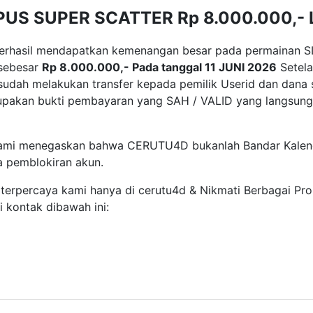
US SUPER SCATTER Rp 8.000.000,-
 berhasil mendapatkan kemenangan besar pada permaina
sebesar
Rp 8.000.000,- Pada tanggal 11 JUNI 2026
Setela
sudah melakukan transfer kepada pemilik Userid dan dana 
pakan bukti pembayaran yang SAH / VALID yang langsung d
ami menegaskan bahwa CERUTU4D bukanlah Bandar Kalen
 pemblokiran akun.
s terpercaya kami hanya di cerutu4d & Nikmati Berbagai Pr
i kontak dibawah ini:
BUKTI JP LAINNYA