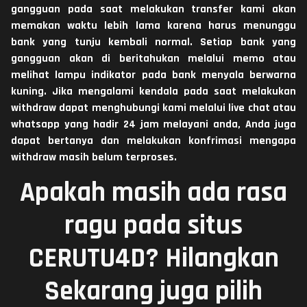
gangguan pada saat melakukan transfer kami akan
memakan waktu lebih lama karena harus menunggu
bank yang tunju kembali normal. Setiap bank yang
gangguan akan di beritahukan melalui memo atau
melihat lampu indikator pada bank menyala berwarna
kuning. Jika mengalami kendala pada saat melakukan
withdraw dapat menghubungi kami melalui live chat atau
whatsapp yang hadir 24 jam melayani anda, Anda juga
dapat bertanya dan melakukan konfrimasi mengapa
withdraw masih belum terproses.
Apakah masih ada rasa
ragu pada situs
CERUTU4D? Hilangkan
Sekarang juga pilih