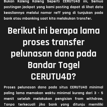
Bukan Kaleng Kaleng
Seperti CERUTU4D ini, Semua
postingan jackpot yang kami posting dapat di lihat data
keasliannya melalui nomor reff yang di tunjukan pada
bank atau mbanking saat kita melakukan transfer.
Berikut ini berapa lama
proses transfer
pelunasan dana pada
Bandar Togel
CERUTU4D?
Proses pelunasan dana pada situs CERUTU4D minimal
paling lama memakan waktu minimal kurang dari 3 – 5
menit setelah melakukan pengisian from withdraw,
Tanpa terkecuali jika bank yang ditunju memiliki