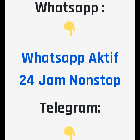
Whatsapp :
Whatsapp Aktif
24 Jam Nonstop
Telegram: