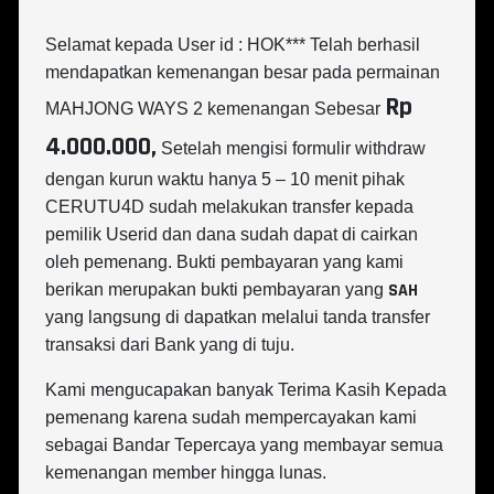
Selamat kepada User id : HOK*** Telah berhasil
mendapatkan kemenangan besar pada permainan
Rp
MAHJONG WAYS 2 kemenangan Sebesar
4.000.000,
Setelah mengisi formulir withdraw
dengan kurun waktu hanya 5 – 10 menit pihak
CERUTU4D sudah melakukan transfer kepada
pemilik Userid dan dana sudah dapat di cairkan
oleh pemenang. Bukti pembayaran yang kami
SAH
berikan merupakan bukti pembayaran yang
yang langsung di dapatkan melalui tanda transfer
transaksi dari Bank yang di tuju.
Kami mengucapakan banyak Terima Kasih Kepada
pemenang karena sudah mempercayakan kami
sebagai Bandar Tepercaya yang membayar semua
kemenangan member hingga lunas.