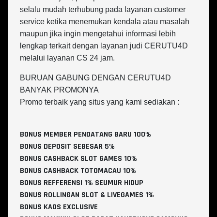
selalu mudah terhubung pada layanan customer
service ketika menemukan kendala atau masalah
maupun jika ingin mengetahui informasi lebih
lengkap terkait dengan layanan judi CERUTU4D
melalui layanan CS 24 jam.
BURUAN GABUNG DENGAN CERUTU4D
BANYAK PROMONYA
Promo terbaik yang situs yang kami sediakan :
BONUS MEMBER PENDATANG BARU 100%
BONUS DEPOSIT SEBESAR 5%
BONUS CASHBACK SLOT GAMES 10%
BONUS CASHBACK TOTOMACAU 10%
BONUS REFFERENSI 1% SEUMUR HIDUP
BONUS ROLLINGAN SLOT & LIVEGAMES 1%
BONUS KAOS EXCLUSIVE