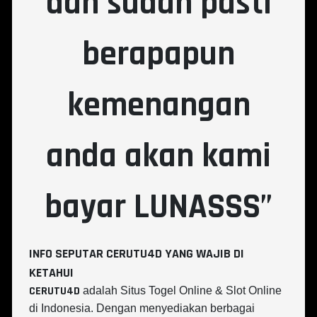
dan sudah pasti
berapapun
kemenangan
anda akan kami
bayar LUNASSS”
INFO SEPUTAR CERUTU4D YANG WAJIB DI
KETAHUI
CERUTU4D
adalah Situs Togel Online & Slot Online
di Indonesia. Dengan menyediakan berbagai