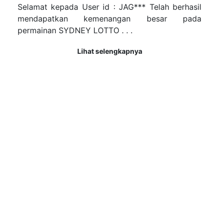
Selamat kepada User id : JAG*** Telah berhasil
mendapatkan kemenangan besar pada
permainan SYDNEY LOTTO . . .
Lihat selengkapnya
CERUTU4D – Bandar
Togel pasti
membayar
kemenangan member
hingga lunas