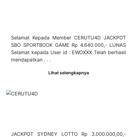
CERUTU4D JACKPOT SBO
SPORTBOOK GAME RP 4.640.000,-
LUNAS
RABU, 14 AGUSTUS 2024
09:41 PM WIB
Selamat Kepada Member CERUTU4D JACKPOT
SBO SPORTBOOK GAME Rp 4.640.000,- LUNAS
Selamat kepada User id : EWOXXX Telah berhasil
mendapatkan . . .
Lihat selengkapnya
JACKPOT SYDNEY LOTTO RP
3.000.000,00
RABU, 14 AGUSTUS 2024
09:41 PM WIB
JACKPOT SYDNEY LOTTO Rp 3.000.000,00,-