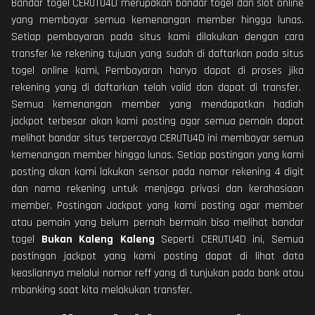
Bandar togel CERUTU4D merupakan bandar togel dan slot online
yang membayar semua kemenangan member hingga lunas.
Setiap pembayaran pada situs kami dilakukan dengan cara
transfer ke rekening tujuan yang sudah di daftarkan pada situs
togel online kami, Pembayaran hanya dapat di proses jika
rekening yang di daftarkan telah valid dan dapat di transfer.
Semua kemenangan member yang mendapatkan hadiah
jackpot terbesar akan kami posting agar semua pemain dapat
melihat bandar situs terpercaya CERUTU4D ini membayar semua
kemenangan member hingga lunas. Setiap postingan yang kami
posting akan kami lakukan sensor pada nomor rekening 4 digit
dan nama rekening untuk menjaga privasi dan kerahasiaan
member. Postingan Jackpot yang kami posting agar member
atau pemain yang belum pernah bermain bisa melihat bandar
togel
Bukan Kaleng Kaleng
Seperti CERUTU4D ini, Semua
postingan jackpot yang kami posting dapat di lihat data
keasliannya melalui nomor reff yang di tunjukan pada bank atau
mbanking saat kita melakukan transfer.