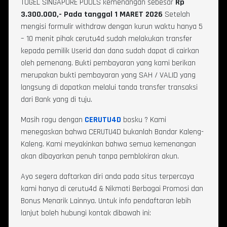
TOGEL SINGAPORE POOLS kemenangan sebesar
Rp
3.300.000,- Pada tanggal 1 MARET 2026
Setelah
mengisi formulir withdraw dengan kurun waktu hanya 5
– 10 menit pihak cerutu4d sudah melakukan transfer
kepada pemilik Userid dan dana sudah dapat di cairkan
oleh pemenang. Bukti pembayaran yang kami berikan
merupakan bukti pembayaran yang SAH / VALID yang
langsung di dapatkan melalui tanda transfer transaksi
dari Bank yang di tuju.
Masih ragu dengan
CERUTU4D
bosku ? Kami
menegaskan bahwa CERUTU4D bukanlah Bandar Kaleng-
Kaleng. Kami meyakinkan bahwa semua kemenangan
akan dibayarkan penuh tanpa pemblokiran akun.
Ayo segera daftarkan diri anda pada situs terpercaya
kami hanya di cerutu4d & Nikmati Berbagai Promosi dan
Bonus Menarik Lainnya. Untuk info pendaftaran lebih
lanjut boleh hubungi kontak dibawah ini: