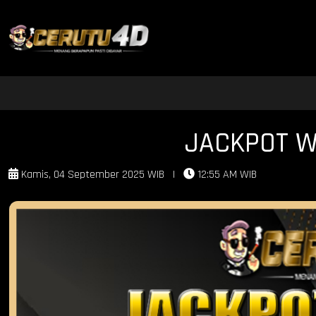
JACKPOT W
Kamis, 04 September 2025 WIB
|
12:55 AM WIB