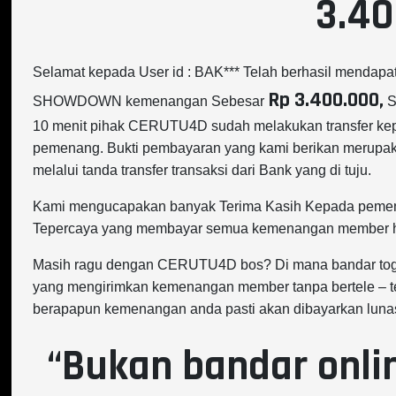
3.40
Selamat kepada User id : BAK*** Telah berhasil mend
Rp 3.400.000,
SHOWDOWN kemenangan Sebesar
S
10 menit pihak CERUTU4D sudah melakukan transfer kepa
pemenang. Bukti pembayaran yang kami berikan merupa
melalui tanda transfer transaksi dari Bank yang di tuju.
Kami mengucapakan banyak Terima Kasih Kepada pemen
Tepercaya yang membayar semua kemenangan member h
Masih ragu dengan CERUTU4D bos? Di mana bandar toge
yang mengirimkan kemenangan member tanpa bertele – te
berapapun kemenangan anda pasti akan dibayarkan lun
“Bukan bandar onlin