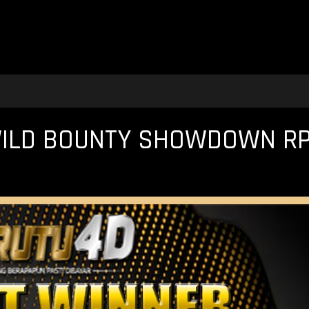
ILD BOUNTY SHOWDOWN RP 3