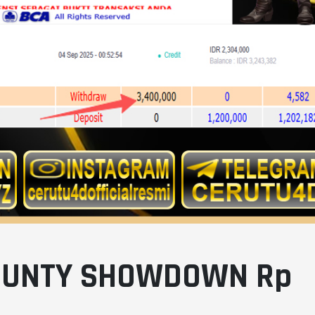
OUNTY SHOWDOWN Rp