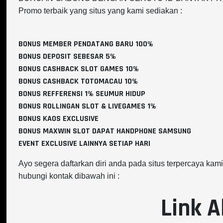
Promo terbaik yang situs yang kami sediakan :
BONUS MEMBER PENDATANG BARU 100%
BONUS DEPOSIT SEBESAR 5%
BONUS CASHBACK SLOT GAMES 10%
BONUS CASHBACK TOTOMACAU 10%
BONUS REFFERENSI 1% SEUMUR HIDUP
BONUS ROLLINGAN SLOT & LIVEGAMES 1%
BONUS KAOS EXCLUSIVE
BONUS MAXWIN SLOT DAPAT HANDPHONE SAMSUNG
EVENT EXCLUSIVE LAINNYA SETIAP HARI
Ayo segera daftarkan diri anda pada situs terpercaya kam
hubungi kontak dibawah ini :
Link A