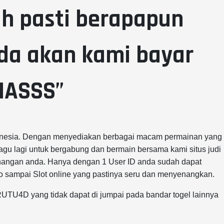
h pasti berapapun
a akan kami bayar
NASSS”
ndonesia. Dengan menyediakan berbagai macam permainan yang
gu lagi untuk bergabung dan bermain bersama kami situs judi
angan anda. Hanya dengan 1 User ID anda sudah dapat
o sampai Slot online yang pastinya seru dan menyenangkan.
ERUTU4D yang tidak dapat di jumpai pada bandar togel lainnya