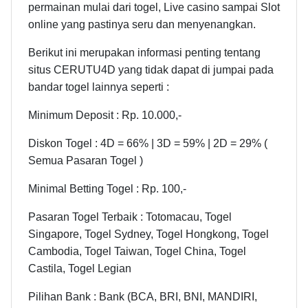
permainan mulai dari togel, Live casino sampai Slot
online yang pastinya seru dan menyenangkan.
Berikut ini merupakan informasi penting tentang
situs CERUTU4D yang tidak dapat di jumpai pada
bandar togel lainnya seperti :
Minimum Deposit : Rp. 10.000,-
Diskon Togel : 4D = 66% | 3D = 59% | 2D = 29% (
Semua Pasaran Togel )
Minimal Betting Togel : Rp. 100,-
Pasaran Togel Terbaik : Totomacau, Togel
Singapore, Togel Sydney, Togel Hongkong, Togel
Cambodia, Togel Taiwan, Togel China, Togel
Castila, Togel Legian
Pilihan Bank : Bank (BCA, BRI, BNI, MANDIRI,