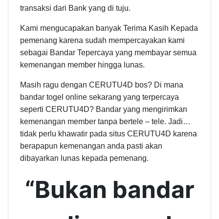
transaksi dari Bank yang di tuju.
Kami mengucapakan banyak Terima Kasih Kepada
pemenang karena sudah mempercayakan kami
sebagai Bandar Tepercaya yang membayar semua
kemenangan member hingga lunas.
Masih ragu dengan CERUTU4D bos? Di mana
bandar togel online sekarang yang terpercaya
seperti CERUTU4D? Bandar yang mengirimkan
kemenangan member tanpa bertele – tele. Jadi…
tidak perlu khawatir pada situs CERUTU4D karena
berapapun kemenangan anda pasti akan
dibayarkan lunas kepada pemenang.
“Bukan bandar