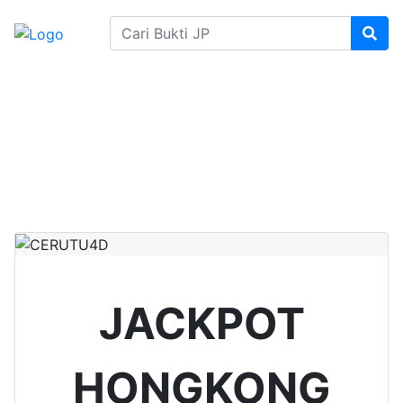
SELAMAT DATANG DI CERUTU4D BANDAR TOGEL, LIVE
JACKPOT HONGKONG LOTTO RP
3.200.000,00
Rabu, 19 Maret 2025 WIB
|
11:25 PM WIB
JACKPOT
HONGKONG