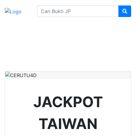
SELAMAT DATANG DI CERUTU4D BANDAR TOGEL, LIVE
JACKPOT TAIWAN POOLS RP 4.900.000.,
Selasa, 24 Juni 2025 WIB
|
08:50 PM WIB
JACKPOT
TAIWAN