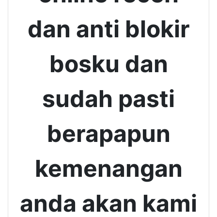
dan anti blokir
bosku dan
sudah pasti
berapapun
kemenangan
anda akan kami