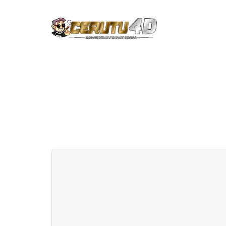
JACKPOT TAIWAN 
Jumat, 06 Juni 2025 WIB
|
08:48 PM 