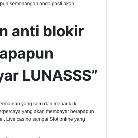
papun kemenangan anda pasti akan
 anti blokir
rapapun
yar LUNASSS”
ermainan yang seru dan menarik di
 terpercaya yang akan membayar berapapun
 Live casino sampai Slot online yang