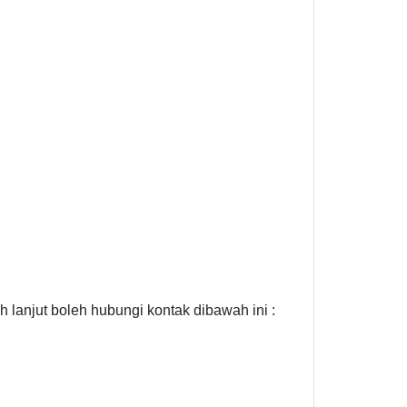
h lanjut boleh hubungi kontak dibawah ini :