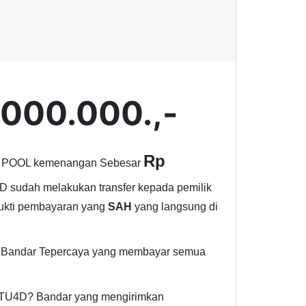
000.000.,-
Rp
AN POOL kemenangan Sebesar
D sudah melakukan transfer kepada pemilik
bukti pembayaran yang
SAH
yang langsung di
 Bandar Tepercaya yang membayar semua
UTU4D? Bandar yang mengirimkan