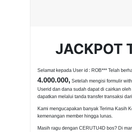
JACKPOT T
Selamat kepada User id : ROB*** Telah b
4.000.000,
Setelah mengisi formulir wi
Userid dan dana sudah dapat di cairkan ol
dapatkan melalui tanda transfer transaksi dari
Kami mengucapakan banyak Terima Kasih K
kemenangan member hingga lunas.
Masih ragu dengan CERUTU4D bos? Di mana 