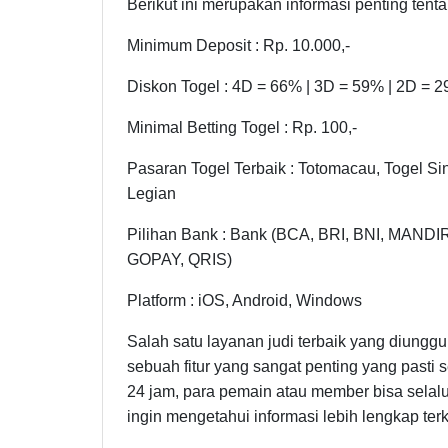
Berikut ini merupakan informasi penting tent
Minimum Deposit : Rp. 10.000,-
Diskon Togel : 4D = 66% | 3D = 59% | 2D = 
Minimal Betting Togel : Rp. 100,-
Pasaran Togel Terbaik : Totomacau, Togel Si
Legian
Pilihan Bank : Bank (BCA, BRI, BNI, M
GOPAY, QRIS)
Platform : iOS, Android, Windows
Salah satu layanan judi terbaik yang diungg
sebuah fitur yang sangat penting yang pasti
24 jam, para pemain atau member bisa sela
ingin mengetahui informasi lebih lengkap t