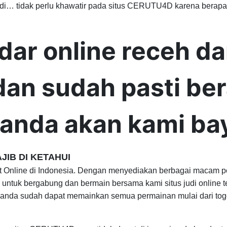
adi… tidak perlu khawatir pada situs CERUTU4D karena bera
ar online receh dan
dan sudah pasti be
anda akan kami ba
IB DI KETAHUI
ot Online di Indonesia. Dengan menyediakan berbagai macam p
 untuk bergabung dan bermain bersama kami situs judi online
nda sudah dapat memainkan semua permainan mulai dari togel,