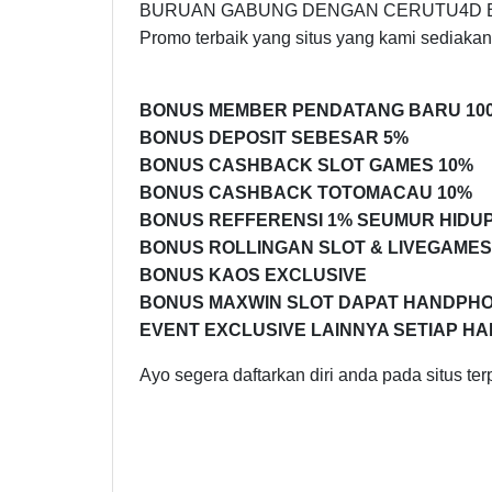
BURUAN GABUNG DENGAN CERUTU4D 
Promo terbaik yang situs yang kami sediakan
BONUS MEMBER PENDATANG BARU 10
BONUS DEPOSIT SEBESAR 5%
BONUS CASHBACK SLOT GAMES 10%
BONUS CASHBACK TOTOMACAU 10%
BONUS REFFERENSI 1% SEUMUR HIDU
BONUS ROLLINGAN SLOT & LIVEGAMES
BONUS KAOS EXCLUSIVE
BONUS MAXWIN SLOT DAPAT HANDPH
EVENT EXCLUSIVE LAINNYA SETIAP HA
Ayo segera daftarkan diri anda pada situs te