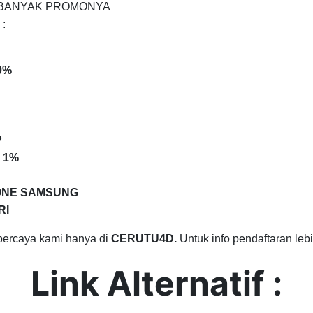
BANYAK PROMONYA
 :
0%
P
 1%
ONE SAMSUNG
RI
rpercaya kami hanya di
CERUTU4D.
Untuk info pendaftaran lebi
Link Alternatif :