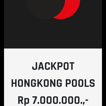
JACKPOT
HONGKONG POOLS
Rp 7.000.000.,-