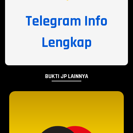
Telegram Info
Lengkap
BUKTI JP LAINNYA