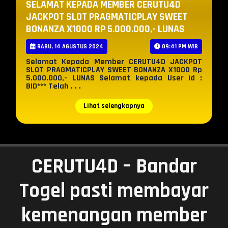
SELAMAT KEPADA MEMBER CERUTU4D
JACKPOT SLOT PRAGMATICPLAY SWEET
BONANZA X1000 RP 5.000.000,- LUNAS
RABU, 14 AGUSTUS 2024
09:41 PM WIB
Selamat Kepada Member CERUTU4D JACKPOT
SLOT PRAGMATICPLAY SWEET BONANZA X1000 Rp
5.000.000,- LUNAS Selamat kepada User id :
BID*** Telah . . .
Lihat selengkapnya
CERUTU4D – Bandar
Togel pasti membayar
kemenangan member