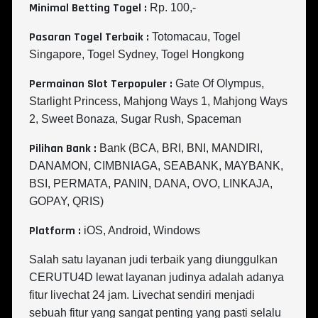
Minimal Betting Togel :
Rp. 100,-
Pasaran Togel Terbaik :
Totomacau, Togel
Singapore, Togel Sydney, Togel Hongkong
Permainan Slot Terpopuler :
Gate Of Olympus,
Starlight Princess, Mahjong Ways 1, Mahjong Ways
2, Sweet Bonaza, Sugar Rush, Spaceman
Pilihan Bank :
Bank (BCA, BRI, BNI, MANDIRI,
DANAMON, CIMBNIAGA, SEABANK, MAYBANK,
BSI, PERMATA, PANIN, DANA, OVO, LINKAJA,
GOPAY, QRIS)
Platform :
iOS, Android, Windows
Salah satu layanan judi terbaik yang diunggulkan
CERUTU4D lewat layanan judinya adalah adanya
fitur livechat 24 jam. Livechat sendiri menjadi
sebuah fitur yang sangat penting yang pasti selalu