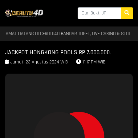
T DATANG DI CERUTU4D BANDAR TOGEL, LIVE CASINO & SLOT TERBAIK 
JACKPOT HONGKONG POOLS RP 7.000.000.
Jumat, 23 Agustus 2024 WIB
|
11:17 PM WIB