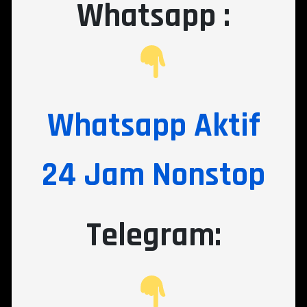
Whatsapp :
Whatsapp Aktif
24 Jam Nonstop
Telegram: