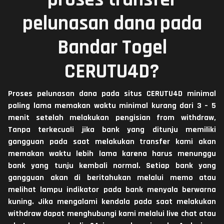
pelunasan dana pada
Bandar Togel
CERUTU4D?
Proses pelunasan dana pada situs CERUTU4D minimal
paling lama memakan waktu minimal kurang dari 3 – 5
menit setelah melakukan pengisian from withdraw,
Tanpa terkecuali jika bank yang ditunju memiliki
gangguan pada saat melakukan transfer kami akan
memakan waktu lebih lama karena harus menunggu
bank yang tunju kembali normal. Setiap bank yang
gangguan akan di beritahukan melalui memo atau
melihat lampu indikator pada bank menyala berwarna
kuning. Jika mengalami kendala pada saat melakukan
withdraw dapat menghubungi kami melalui live chat atau