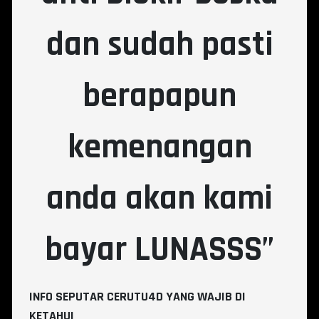
dan sudah pasti
berapapun
kemenangan
anda akan kami
bayar LUNASSS”
INFO SEPUTAR CERUTU4D YANG WAJIB DI
KETAHUI