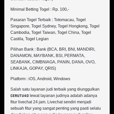
Minimal Betting Togel : Rp. 100,-
Pasaran Togel Terbaik : Totomacau, Togel
Singapore, Togel Sydney, Togel Hongkong, Togel
Cambodia, Togel Taiwan, Togel China, Togel
Castila, Togel Legian
Pilihan Bank : Bank (BCA, BRI, BNI, MANDIRI,
DANAMON, MAYBANK, BSI, PERMATA,
SEABANK, CIMBNIAGA, PANIN, DANA, OVO,
LINKAJA, GOPAY, QRIS)
Platform : iOS, Android, Windows
Salah satu layanan judi terbaik yang diunggulkan
CERUTU4D
lewat layanan judinya adalah adanya
fitur livechat 24 jam. Livechat sendiri menjadi
sebuah fitur yang sangat penting yang pasti selalu