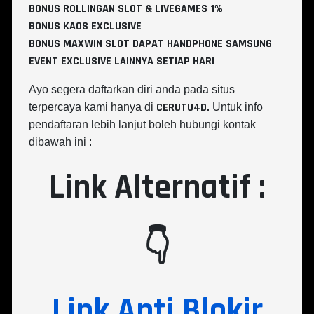
BONUS ROLLINGAN SLOT & LIVEGAMES 1%
BONUS KAOS EXCLUSIVE
BONUS MAXWIN SLOT DAPAT HANDPHONE SAMSUNG
EVENT EXCLUSIVE LAINNYA SETIAP HARI
Ayo segera daftarkan diri anda pada situs
CERUTU4D.
terpercaya kami hanya di
Untuk info
pendaftaran lebih lanjut boleh hubungi kontak
dibawah ini :
Link Alternatif :
👇
Link Anti Blokir