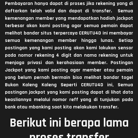
Pembayaran hanya dapat di proses jika rekening yang di
daftarkan telah valid dan dapat di transfer. Semua
kemenangan member yang mendapatkan hadiah jackpot
terbesar akan kami posting agar semua pemain dapat
melihat bandar situs terpercaya CERUTU4D ini membayar
semua kemenangan member hingga lunas. Setiap
postingan yang kami posting akan kami lakukan sensor
pada nomor rekening 4 digit dan nama rekening untuk
menjaga privasi dan kerahasiaan member. Postingan
Jackpot yang kami posting agar member atau pemain
yang belum pernah bermain bisa melihat bandar togel
Bukan Kaleng Kaleng
Seperti CERUTU4D ini, Semua
postingan jackpot yang kami posting dapat di lihat data
keasliannya melalui nomor reff yang di tunjukan pada
bank atau mbanking saat kita melakukan transfer.
Berikut ini berapa lama
proses transfer