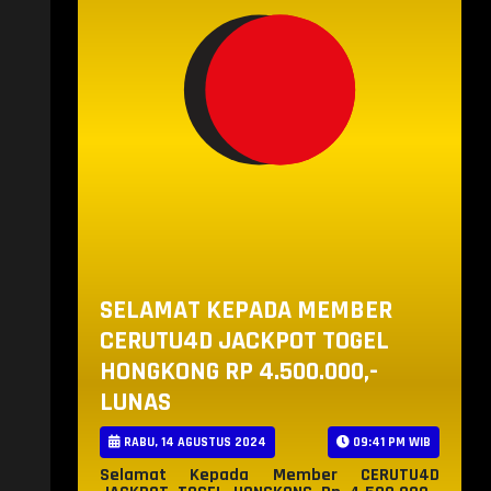
SELAMAT KEPADA MEMBER
CERUTU4D JACKPOT TOGEL
HONGKONG RP 4.500.000,-
LUNAS
RABU, 14 AGUSTUS 2024
09:41 PM WIB
Selamat Kepada Member CERUTU4D