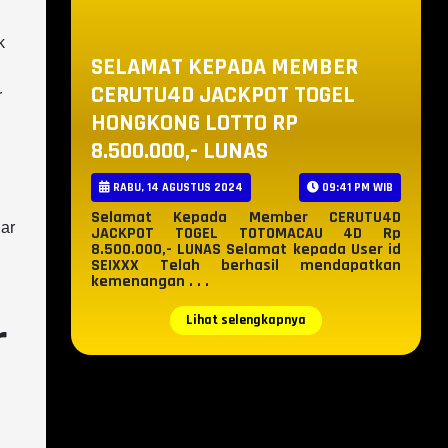
k
SELAMAT KEPADA MEMBER
CERUTU4D JACKPOT TOGEL
r
HONGKONG LOTTO RP
8.500.000,- LUNAS
RABU, 14 AGUSTUS 2024
09:41 PM WIB
Selamat Kepada Member CERUTU4D
ar
JACKPOT TOGEL TOTOMACAU 4D Rp
8.500.000,- LUNAS Selamat kepada User id
SEIXXX Telah berhasil mendapatkan
kemenangan . . .
Lihat selengkapnya
r