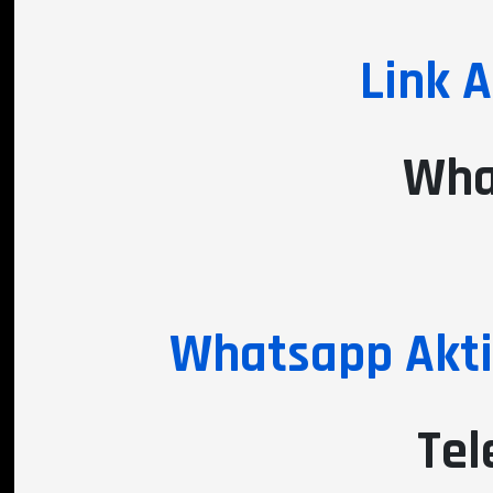
Link A
Wha
Whatsapp Akti
Tel