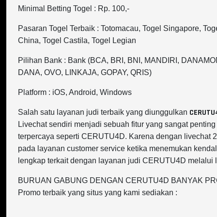
Minimal Betting Togel : Rp. 100,-
Pasaran Togel Terbaik : Totomacau, Togel Singapore, To
China, Togel Castila, Togel Legian
Pilihan Bank : Bank (BCA, BRI, BNI, MANDIRI, DAN
DANA, OVO, LINKAJA, GOPAY, QRIS)
Platform : iOS, Android, Windows
CERUTU
Salah satu layanan judi terbaik yang diunggulkan
Livechat sendiri menjadi sebuah fitur yang sangat penting
terpercaya seperti CERUTU4D. Karena dengan livechat 2
pada layanan customer service ketika menemukan kendala
lengkap terkait dengan layanan judi CERUTU4D melalui 
BURUAN GABUNG DENGAN CERUTU4D BANYAK P
Promo terbaik yang situs yang kami sediakan :