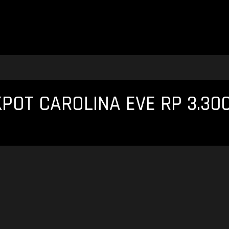
POT CAROLINA EVE RP 3.300