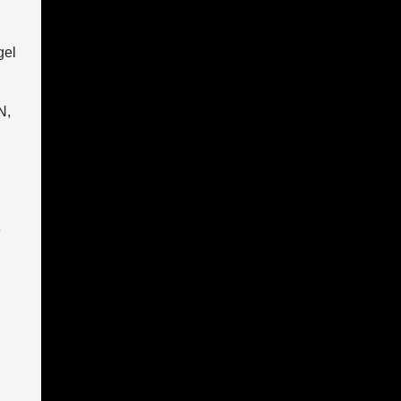
gel
N,
e