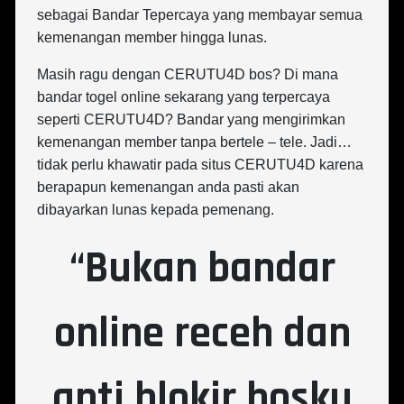
sebagai Bandar Tepercaya yang membayar semua
kemenangan member hingga lunas.
Masih ragu dengan CERUTU4D bos? Di mana
bandar togel online sekarang yang terpercaya
seperti CERUTU4D? Bandar yang mengirimkan
kemenangan member tanpa bertele – tele. Jadi…
tidak perlu khawatir pada situs CERUTU4D karena
berapapun kemenangan anda pasti akan
dibayarkan lunas kepada pemenang.
“Bukan bandar
online receh dan
anti blokir bosku