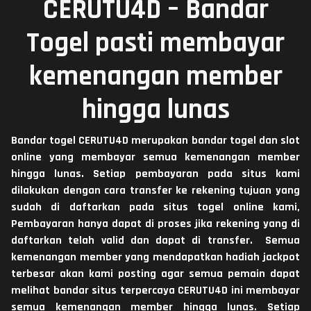
CERUTU4D – Bandar
Togel pasti membayar
kemenangan member
hingga lunas
Bandar togel CERUTU4D merupakan bandar togel dan slot
online yang membayar semua kemenangan member
hingga lunas. Setiap pembayaran pada situs kami
dilakukan dengan cara transfer ke rekening tujuan yang
sudah di daftarkan pada situs togel online kami,
Pembayaran hanya dapat di proses jika rekening yang di
daftarkan telah valid dan dapat di transfer. Semua
kemenangan member yang mendapatkan hadiah jackpot
terbesar akan kami posting agar semua pemain dapat
melihat bandar situs terpercaya CERUTU4D ini membayar
semua kemenangan member hingga lunas. Setiap