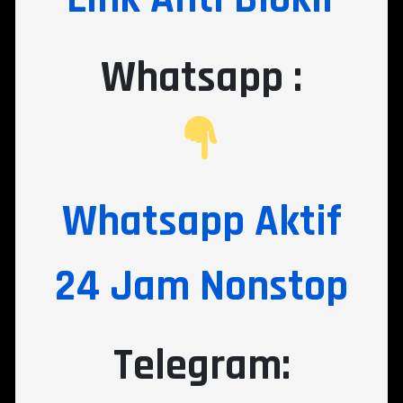
Whatsapp :
Whatsapp Aktif
24 Jam Nonstop
Telegram: