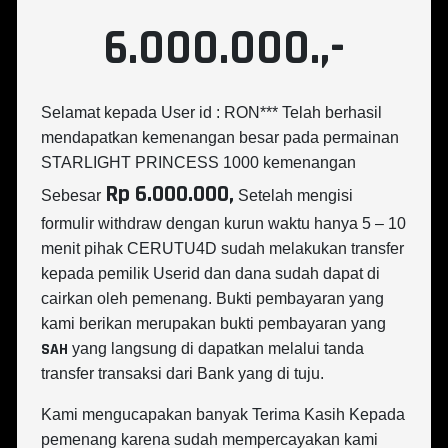
6.000.000.,-
Selamat kepada User id : RON*** Telah berhasil
mendapatkan kemenangan besar pada permainan
STARLIGHT PRINCESS 1000 kemenangan
Rp 6.000.000,
Sebesar
Setelah mengisi
formulir withdraw dengan kurun waktu hanya 5 – 10
menit pihak CERUTU4D sudah melakukan transfer
kepada pemilik Userid dan dana sudah dapat di
cairkan oleh pemenang. Bukti pembayaran yang
kami berikan merupakan bukti pembayaran yang
SAH
yang langsung di dapatkan melalui tanda
transfer transaksi dari Bank yang di tuju.
Kami mengucapakan banyak Terima Kasih Kepada
pemenang karena sudah mempercayakan kami