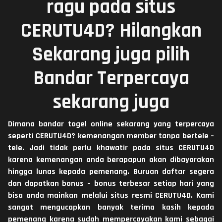
ragu pada situs
CERUTU4D? Hilangkan
Sekarang juga pilih
Bandar Terpercaya
sekarang juga
Dimana bandar togel online sekarang yang terpercaya
seperti CERUTU4D? kemenangan member tanpa bertele –
tele. Jadi tidak perlu khawatir pada situs CERUTU4D
karena kemenangan anda berapapun akan dibayarakan
hingga lunas kepada pemenang. Buruan daftar segera
dan dapatkan bonus – bonus terbesar setiap hari yang
bisa anda mainkan melalui situs resmi CERUTU4D. Kami
sangat mengucapkan banyak terima kasih kepada
pemenang karena sudah mempercayakan kami sebagai