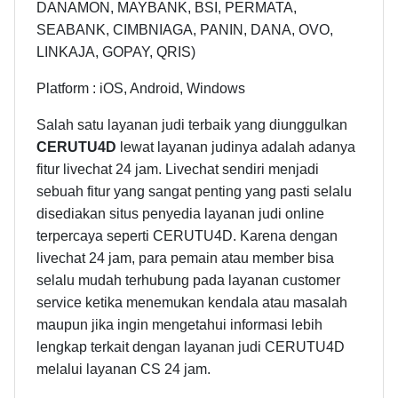
DANAMON, MAYBANK, BSI, PERMATA,
SEABANK, CIMBNIAGA, PANIN, DANA, OVO,
LINKAJA, GOPAY, QRIS)
Platform : iOS, Android, Windows
Salah satu layanan judi terbaik yang diunggulkan
CERUTU4D
lewat layanan judinya adalah adanya
fitur livechat 24 jam. Livechat sendiri menjadi
sebuah fitur yang sangat penting yang pasti selalu
disediakan situs penyedia layanan judi online
terpercaya seperti CERUTU4D. Karena dengan
livechat 24 jam, para pemain atau member bisa
selalu mudah terhubung pada layanan customer
service ketika menemukan kendala atau masalah
maupun jika ingin mengetahui informasi lebih
lengkap terkait dengan layanan judi CERUTU4D
melalui layanan CS 24 jam.