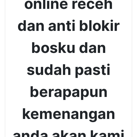
online receh
dan anti blokir
bosku dan
sudah pasti
berapapun
kemenangan
anda akan kami