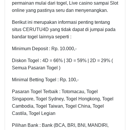
permainan mulai dari togel, Live casino sampai Slot
online yang pastinya seru dan menyenangkan.
Berikut ini merupakan informasi penting tentang
situs CERUTU4D yang tidak dapat di jumpai pada
bandar togel lainnya seperti :
Minimum Deposit : Rp. 10.000,-
Diskon Togel : 4D = 66% | 3D = 59% | 2D = 29% (
Semua Pasaran Togel )
Minimal Betting Togel : Rp. 100,-
Pasaran Togel Terbaik : Totomacau, Togel
Singapore, Togel Sydney, Togel Hongkong, Togel
Cambodia, Togel Taiwan, Togel China, Togel
Castila, Togel Legian
Pilihan Bank : Bank (BCA, BRI, BNI, MANDIRI,