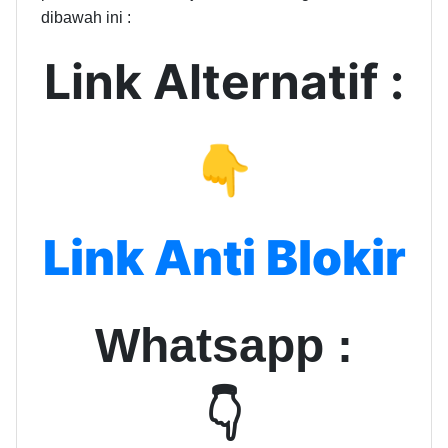
dibawah ini :
Link Alternatif :
👇
Link Anti Blokir
Whatsapp :
👇