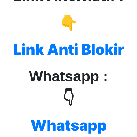
👇
Link Anti Blokir
Whatsapp :
👇
Whatsapp