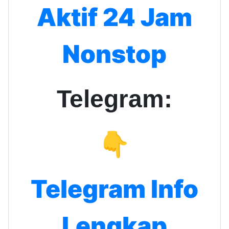
Aktif 24 Jam
Nonstop
Telegram:
👇
Telegram Info
Lengkap