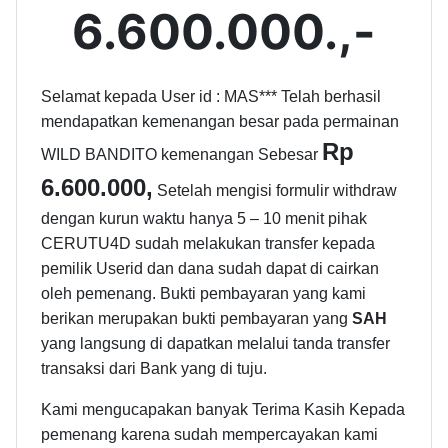
6.600.000.,-
Selamat kepada User id : MAS*** Telah berhasil
mendapatkan kemenangan besar pada permainan
Rp
WILD BANDITO kemenangan Sebesar
6.600.000,
Setelah mengisi formulir withdraw
dengan kurun waktu hanya 5 – 10 menit pihak
CERUTU4D sudah melakukan transfer kepada
pemilik Userid dan dana sudah dapat di cairkan
oleh pemenang. Bukti pembayaran yang kami
berikan merupakan bukti pembayaran yang
SAH
yang langsung di dapatkan melalui tanda transfer
transaksi dari Bank yang di tuju.
Kami mengucapakan banyak Terima Kasih Kepada
pemenang karena sudah mempercayakan kami