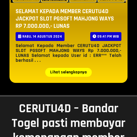
SELAMAT KEPADA MEMBER CERUTU4D
JACKPOT SLOT PGSOFT MAHJONG WAYS
RP 7.000.000,- LUNAS
RABU, 14 AGUSTUS 2024
09:41 PM WIB
Selamat Kepada Member CERUTU4D JACKPOT
SLOT PGSOFT MAHJONG WAYS Rp 7.000.000,-
LUNAS Selamat kepada User id : ERR*** Telah
berhasil . . .
Lihat selengkapnya
CERUTU4D – Bandar
Togel pasti membayar