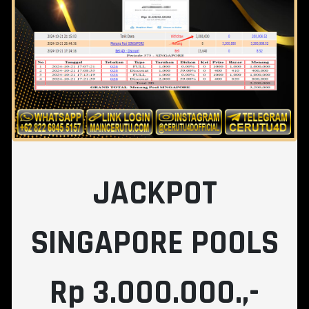
JACKPOT
SINGAPORE POOLS
Rp 3.000.000.,-