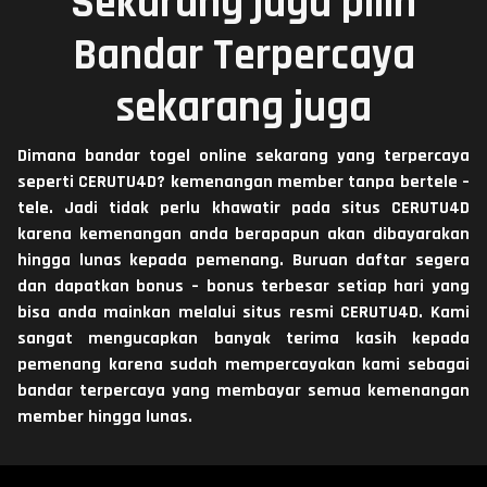
Sekarang juga pilih
Bandar Terpercaya
sekarang juga
Dimana bandar togel online sekarang yang terpercaya
seperti CERUTU4D? kemenangan member tanpa bertele –
tele. Jadi tidak perlu khawatir pada situs CERUTU4D
karena kemenangan anda berapapun akan dibayarakan
hingga lunas kepada pemenang. Buruan daftar segera
dan dapatkan bonus – bonus terbesar setiap hari yang
bisa anda mainkan melalui situs resmi CERUTU4D. Kami
sangat mengucapkan banyak terima kasih kepada
pemenang karena sudah mempercayakan kami sebagai
bandar terpercaya yang membayar semua kemenangan
member hingga lunas.