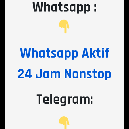
Whatsapp :
Whatsapp Aktif
24 Jam Nonstop
Telegram: