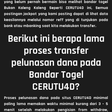
yang belum pernah bermain bisa melihat bandar togel
Bukan Kaleng Kaleng
Seperti CERUTU4D ini, Semua
postingan jackpot yang kami posting dapat di lihat data
keasliannya melalui nomor reff yang di tunjukan pada
bank atau mbanking saat kita melakukan transfer.
Berikut ini berapa lama
proses transfer
pelunasan dana pada
Bandar Togel
CERUTU4D?
Proses pelunasan dana pada situs CERUTU4D minimal
paling lama memakan waktu minimal kurang dari 3 – 5
menit setelah melakukan pengisian from withdraw,