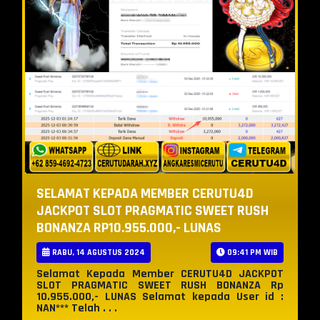
SELAMAT KEPADA MEMBER CERUTU4D
JACKPOT SLOT PRAGMATIC SWEET RUSH
BONANZA RP10.955.000,- LUNAS
RABU, 14 AGUSTUS 2024
09:41 PM WIB
Selamat Kepada Member CERUTU4D JACKPOT
SLOT PRAGMATIC SWEET RUSH BONANZA Rp
10.955.000,- LUNAS Selamat kepada User id :
NAN*** Telah . . .