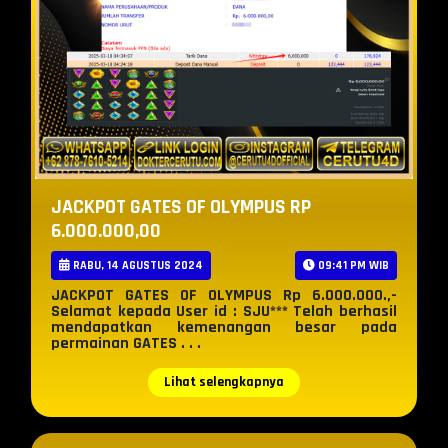
JACKPOT GATES OF OLYMPUS RP
6.000.000,00
RABU, 14 AGUSTUS 2024
09:41 PM WIB
JACKPOT GATES OF OLYMPUS Rp 6.000.000.,-
Selamat kepada User id : SJU*** Telah berhasil
mendapatkan kemenangan besar pada
permainan GATES . . .
Lihat selengkapnya