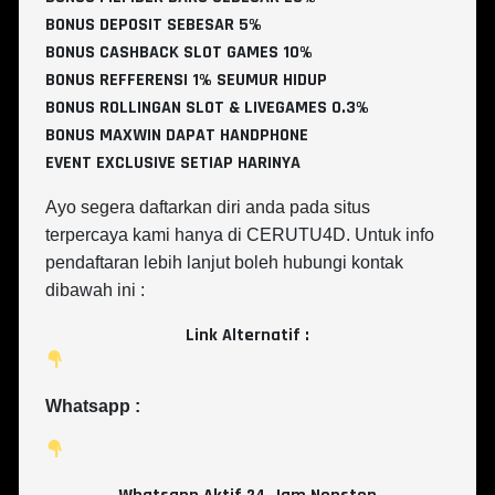
BONUS DEPOSIT SEBESAR 5%
BONUS CASHBACK SLOT GAMES 10%
BONUS REFFERENSI 1% SEUMUR HIDUP
BONUS ROLLINGAN SLOT & LIVEGAMES 0.3%
BONUS MAXWIN DAPAT HANDPHONE
EVENT EXCLUSIVE SETIAP HARINYA
Ayo segera daftarkan diri anda pada situs
terpercaya kami hanya di CERUTU4D. Untuk info
pendaftaran lebih lanjut boleh hubungi kontak
dibawah ini :
Link Alternatif :
Whatsapp :