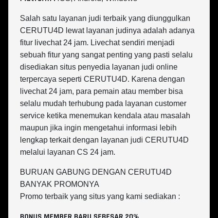
Salah satu layanan judi terbaik yang diunggulkan
CERUTU4D lewat layanan judinya adalah adanya
fitur livechat 24 jam. Livechat sendiri menjadi
sebuah fitur yang sangat penting yang pasti selalu
disediakan situs penyedia layanan judi online
terpercaya seperti CERUTU4D. Karena dengan
livechat 24 jam, para pemain atau member bisa
selalu mudah terhubung pada layanan customer
service ketika menemukan kendala atau masalah
maupun jika ingin mengetahui informasi lebih
lengkap terkait dengan layanan judi CERUTU4D
melalui layanan CS 24 jam.
BURUAN GABUNG DENGAN CERUTU4D
BANYAK PROMONYA
Promo terbaik yang situs yang kami sediakan :
BONUS MEMBER BARU SEBESAR 20%