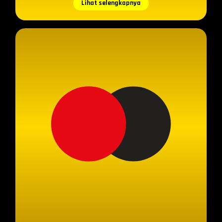
Lihat selengkapnya