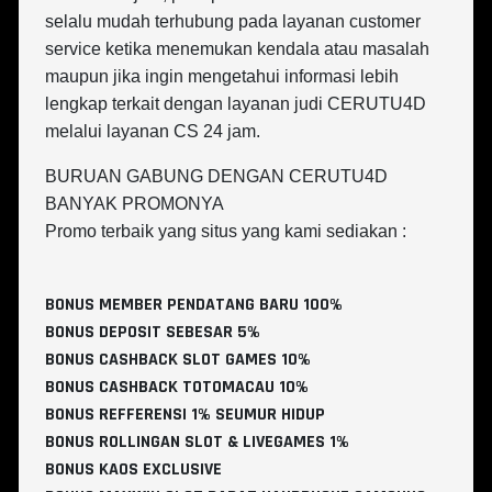
selalu mudah terhubung pada layanan customer
service ketika menemukan kendala atau masalah
maupun jika ingin mengetahui informasi lebih
lengkap terkait dengan layanan judi CERUTU4D
melalui layanan CS 24 jam.
BURUAN GABUNG DENGAN CERUTU4D
BANYAK PROMONYA
Promo terbaik yang situs yang kami sediakan :
BONUS MEMBER PENDATANG BARU 100%
BONUS DEPOSIT SEBESAR 5%
BONUS CASHBACK SLOT GAMES 10%
BONUS CASHBACK TOTOMACAU 10%
BONUS REFFERENSI 1% SEUMUR HIDUP
BONUS ROLLINGAN SLOT & LIVEGAMES 1%
BONUS KAOS EXCLUSIVE