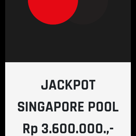
JACKPOT
SINGAPORE POOL
Rp 3.600.000.,-