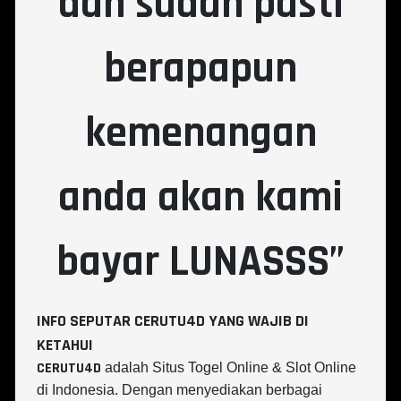
dan sudah pasti
berapapun
kemenangan
anda akan kami
bayar LUNASSS”
INFO SEPUTAR CERUTU4D YANG WAJIB DI
KETAHUI
CERUTU4D
adalah Situs Togel Online & Slot Online
di Indonesia. Dengan menyediakan berbagai