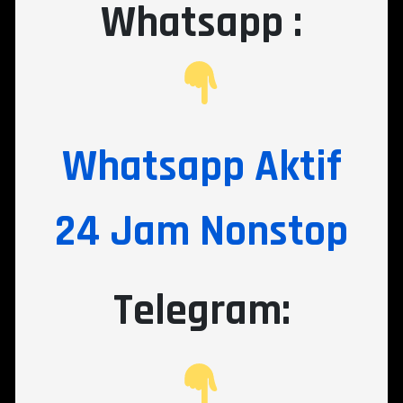
Whatsapp :
Whatsapp Aktif
24 Jam Nonstop
Telegram: