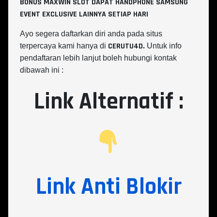
BONUS MAXWIN SLOT DAPAT HANDPHONE SAMSUNG
EVENT EXCLUSIVE LAINNYA SETIAP HARI
Ayo segera daftarkan diri anda pada situs
CERUTU4D.
terpercaya kami hanya di
Untuk info
pendaftaran lebih lanjut boleh hubungi kontak
dibawah ini :
Link Alternatif :
Link Anti Blokir