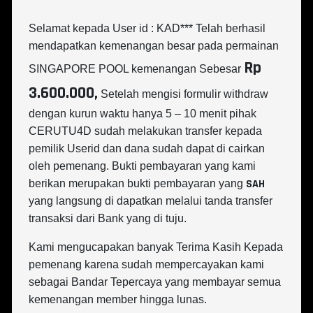
Selamat kepada User id : KAD*** Telah berhasil
mendapatkan kemenangan besar pada permainan
Rp
SINGAPORE POOL kemenangan Sebesar
3.600.000,
Setelah mengisi formulir withdraw
dengan kurun waktu hanya 5 – 10 menit pihak
CERUTU4D sudah melakukan transfer kepada
pemilik Userid dan dana sudah dapat di cairkan
oleh pemenang. Bukti pembayaran yang kami
SAH
berikan merupakan bukti pembayaran yang
yang langsung di dapatkan melalui tanda transfer
transaksi dari Bank yang di tuju.
Kami mengucapakan banyak Terima Kasih Kepada
pemenang karena sudah mempercayakan kami
sebagai Bandar Tepercaya yang membayar semua
kemenangan member hingga lunas.