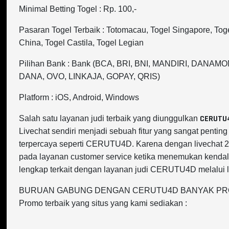
Minimal Betting Togel : Rp. 100,-
Pasaran Togel Terbaik : Totomacau, Togel Singapore, To
China, Togel Castila, Togel Legian
Pilihan Bank : Bank (BCA, BRI, BNI, MANDIRI, DAN
DANA, OVO, LINKAJA, GOPAY, QRIS)
Platform : iOS, Android, Windows
CERUTU
Salah satu layanan judi terbaik yang diunggulkan
Livechat sendiri menjadi sebuah fitur yang sangat penting
terpercaya seperti CERUTU4D. Karena dengan livechat 2
pada layanan customer service ketika menemukan kendala
lengkap terkait dengan layanan judi CERUTU4D melalui 
BURUAN GABUNG DENGAN CERUTU4D BANYAK P
Promo terbaik yang situs yang kami sediakan :