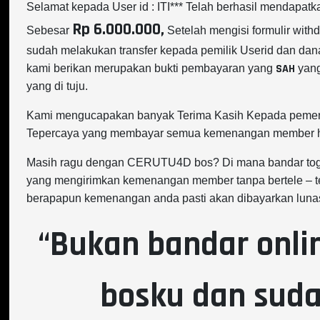
Selamat kepada User id : ITI*** Telah berhasil mend
Rp 6.000.000,
Sebesar
Setelah mengisi formulir wit
sudah melakukan transfer kepada pemilik Userid dan dan
SAH
kami berikan merupakan bukti pembayaran yang
yang
yang di tuju.
Kami mengucapakan banyak Terima Kasih Kepada pemen
Tepercaya yang membayar semua kemenangan member h
Masih ragu dengan CERUTU4D bos? Di mana bandar toge
yang mengirimkan kemenangan member tanpa bertele – te
berapapun kemenangan anda pasti akan dibayarkan lun
“Bukan bandar onlin
bosku dan suda