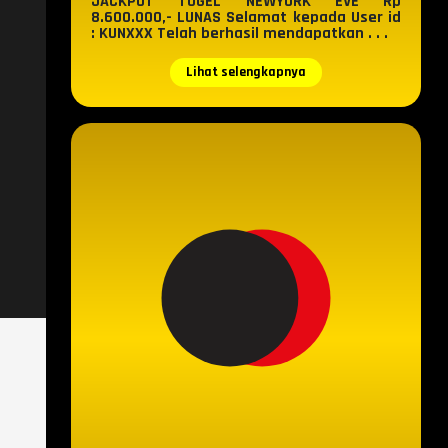
JACKPOT TOGEL NEWYORK EVE Rp
8.600.000,- LUNAS Selamat kepada User id
: KUNXXX Telah berhasil mendapatkan . . .
Lihat selengkapnya