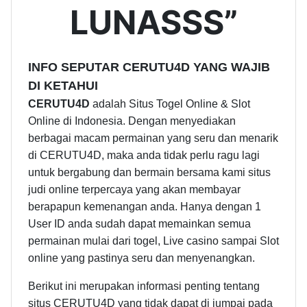
LUNASSS”
INFO SEPUTAR CERUTU4D YANG WAJIB
DI KETAHUI
CERUTU4D
adalah Situs Togel Online & Slot
Online di Indonesia. Dengan menyediakan
berbagai macam permainan yang seru dan menarik
di CERUTU4D, maka anda tidak perlu ragu lagi
untuk bergabung dan bermain bersama kami situs
judi online terpercaya yang akan membayar
berapapun kemenangan anda. Hanya dengan 1
User ID anda sudah dapat memainkan semua
permainan mulai dari togel, Live casino sampai Slot
online yang pastinya seru dan menyenangkan.
Berikut ini merupakan informasi penting tentang
situs CERUTU4D yang tidak dapat di jumpai pada