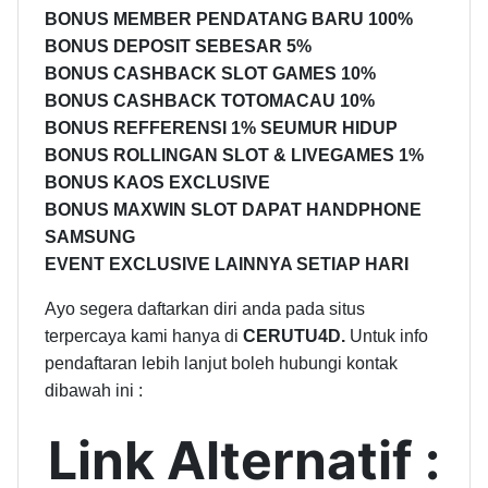
BONUS MEMBER PENDATANG BARU 100%
BONUS DEPOSIT SEBESAR 5%
BONUS CASHBACK SLOT GAMES 10%
BONUS CASHBACK TOTOMACAU 10%
BONUS REFFERENSI 1% SEUMUR HIDUP
BONUS ROLLINGAN SLOT & LIVEGAMES 1%
BONUS KAOS EXCLUSIVE
BONUS MAXWIN SLOT DAPAT HANDPHONE
SAMSUNG
EVENT EXCLUSIVE LAINNYA SETIAP HARI
Ayo segera daftarkan diri anda pada situs
terpercaya kami hanya di
CERUTU4D.
Untuk info
pendaftaran lebih lanjut boleh hubungi kontak
dibawah ini :
Link Alternatif :