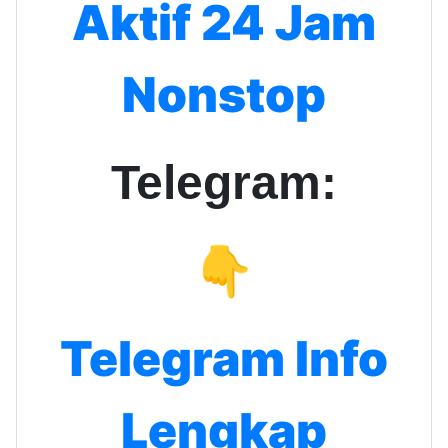
Aktif 24 Jam
Nonstop
Telegram:
👇
Telegram Info
Lengkap