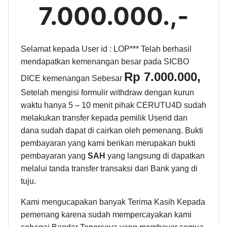
7.000.000.,-
Selamat kepada User id : LOP*** Telah berhasil
mendapatkan kemenangan besar pada SICBO
Rp 7.000.000,
DICE kemenangan Sebesar
Setelah mengisi formulir withdraw dengan kurun
waktu hanya 5 – 10 menit pihak CERUTU4D sudah
melakukan transfer kepada pemilik Userid dan
dana sudah dapat di cairkan oleh pemenang. Bukti
pembayaran yang kami berikan merupakan bukti
pembayaran yang
SAH
yang langsung di dapatkan
melalui tanda transfer transaksi dari Bank yang di
tuju.
Kami mengucapakan banyak Terima Kasih Kepada
pemenang karena sudah mempercayakan kami