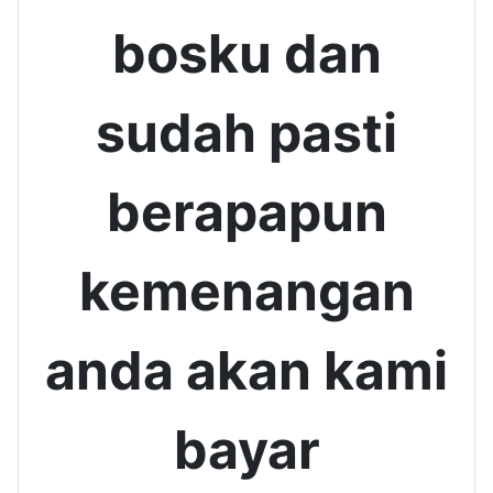
bosku dan
sudah pasti
berapapun
kemenangan
anda akan kami
bayar