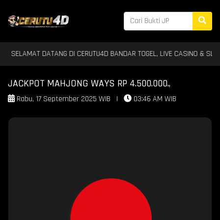
AMAT DATANG DI CERUTU4D BANDAR TOGEL, LIVE CASINO & SLOT TERBA
JACKPOT MAHJONG WAYS RP 4.500.000.,
Rabu, 17 September 2025 WIB
|
03:46 AM WIB