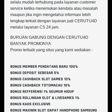
selalu mudah terhubung pada layanan customer
service ketika menemukan kendala atau masalah
maupun jika ingin mengetahui informasi lebih
lengkap terkait dengan layanan judi CERUTU4D
melalui layanan CS 24 jam.
BURUAN GABUNG DENGAN CERUTU4D
BANYAK PROMONYA
Promo terbaik yang situs yang kami sediakan :
BONUS MEMBER PENDATANG BARU 100%
BONUS DEPOSIT SEBESAR 5%
BONUS CASHBACK SLOT GAMES 10%
BONUS CASHBACK TOTOMACAU 10%
BONUS REFFERENSI 1% SEUMUR HIDUP
BONUS ROLLINGAN SLOT & LIVEGAMES 1%
BONUS KAOS EXCLUSIVE
BONUS MAXWIN SLOT DAPAT HANDPHONE SAMSUNG