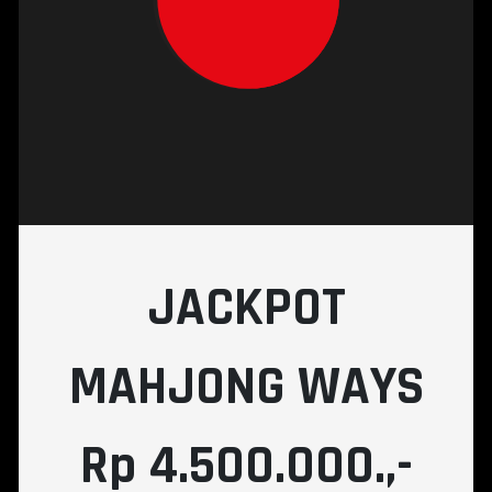
JACKPOT
MAHJONG WAYS
Rp 4.500.000.,-