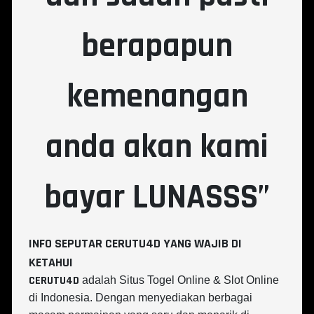
berapapun
kemenangan
anda akan kami
bayar LUNASSS”
INFO SEPUTAR CERUTU4D YANG WAJIB DI
KETAHUI
CERUTU4D
adalah Situs Togel Online & Slot Online
di Indonesia. Dengan menyediakan berbagai