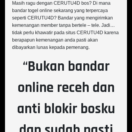
Masih ragu dengan CERUTU4D bos? Di mana
bandar togel online sekarang yang terpercaya
seperti CERUTU4D? Bandar yang mengirimkan
kemenangan member tanpa bertele – tele. Jadi…
tidak perlu khawatir pada situs CERUTU4D karena
berapapun kemenangan anda pasti akan
dibayarkan lunas kepada pemenang.
“Bukan bandar
online receh dan
anti blokir bosku
dan sudah pasti