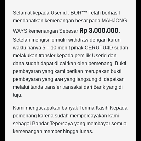
Selamat kepada User id : BOR*** Telah berhasil
mendapatkan kemenangan besar pada MAHJONG
Rp 3.000.000,
WAYS kemenangan Sebesar
Setelah mengisi formulir withdraw dengan kurun
waktu hanya 5 – 10 menit pihak CERUTU4D sudah
melakukan transfer kepada pemilik Userid dan
dana sudah dapat di cairkan oleh pemenang. Bukti
pembayaran yang kami berikan merupakan bukti
SAH
pembayaran yang
yang langsung di dapatkan
melalui tanda transfer transaksi dari Bank yang di
tuju.
Kami mengucapakan banyak Terima Kasih Kepada
pemenang karena sudah mempercayakan kami
sebagai Bandar Tepercaya yang membayar semua
kemenangan member hingga lunas.