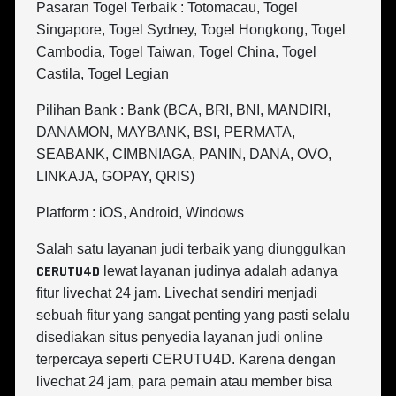
Pasaran Togel Terbaik : Totomacau, Togel
Singapore, Togel Sydney, Togel Hongkong, Togel
Cambodia, Togel Taiwan, Togel China, Togel
Castila, Togel Legian
Pilihan Bank : Bank (BCA, BRI, BNI, MANDIRI,
DANAMON, MAYBANK, BSI, PERMATA,
SEABANK, CIMBNIAGA, PANIN, DANA, OVO,
LINKAJA, GOPAY, QRIS)
Platform : iOS, Android, Windows
Salah satu layanan judi terbaik yang diunggulkan
CERUTU4D
lewat layanan judinya adalah adanya
fitur livechat 24 jam. Livechat sendiri menjadi
sebuah fitur yang sangat penting yang pasti selalu
disediakan situs penyedia layanan judi online
terpercaya seperti CERUTU4D. Karena dengan
livechat 24 jam, para pemain atau member bisa