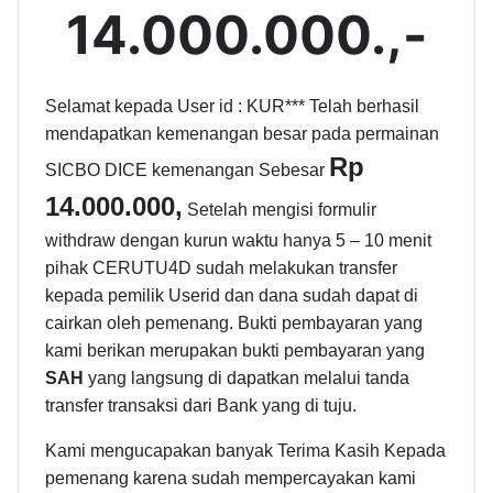
14.000.000.,-
Selamat kepada User id : KUR*** Telah berhasil
mendapatkan kemenangan besar pada permainan
Rp
SICBO DICE kemenangan Sebesar
14.000.000,
Setelah mengisi formulir
withdraw dengan kurun waktu hanya 5 – 10 menit
pihak CERUTU4D sudah melakukan transfer
kepada pemilik Userid dan dana sudah dapat di
cairkan oleh pemenang. Bukti pembayaran yang
kami berikan merupakan bukti pembayaran yang
SAH
yang langsung di dapatkan melalui tanda
transfer transaksi dari Bank yang di tuju.
Kami mengucapakan banyak Terima Kasih Kepada
pemenang karena sudah mempercayakan kami