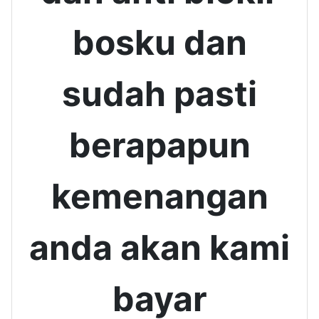
bosku dan
sudah pasti
berapapun
kemenangan
anda akan kami
bayar