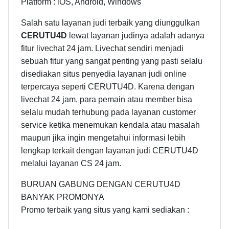
Platform : iOS, Android, Windows
Salah satu layanan judi terbaik yang diunggulkan
CERUTU4D
lewat layanan judinya adalah adanya
fitur livechat 24 jam. Livechat sendiri menjadi
sebuah fitur yang sangat penting yang pasti selalu
disediakan situs penyedia layanan judi online
terpercaya seperti CERUTU4D. Karena dengan
livechat 24 jam, para pemain atau member bisa
selalu mudah terhubung pada layanan customer
service ketika menemukan kendala atau masalah
maupun jika ingin mengetahui informasi lebih
lengkap terkait dengan layanan judi CERUTU4D
melalui layanan CS 24 jam.
BURUAN GABUNG DENGAN CERUTU4D
BANYAK PROMONYA
Promo terbaik yang situs yang kami sediakan :