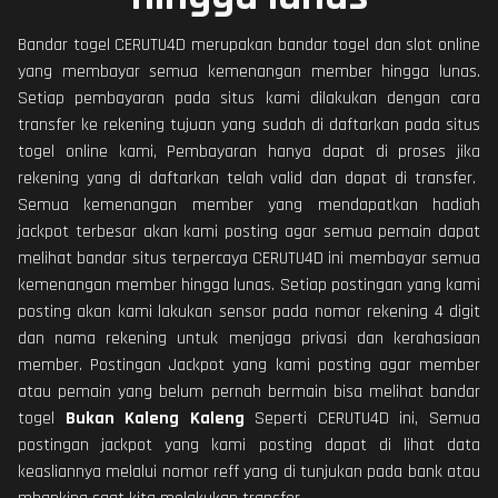
Bandar togel CERUTU4D merupakan bandar togel dan slot online
yang membayar semua kemenangan member hingga lunas.
Setiap pembayaran pada situs kami dilakukan dengan cara
transfer ke rekening tujuan yang sudah di daftarkan pada situs
togel online kami, Pembayaran hanya dapat di proses jika
rekening yang di daftarkan telah valid dan dapat di transfer.
Semua kemenangan member yang mendapatkan hadiah
jackpot terbesar akan kami posting agar semua pemain dapat
melihat bandar situs terpercaya CERUTU4D ini membayar semua
kemenangan member hingga lunas. Setiap postingan yang kami
posting akan kami lakukan sensor pada nomor rekening 4 digit
dan nama rekening untuk menjaga privasi dan kerahasiaan
member. Postingan Jackpot yang kami posting agar member
atau pemain yang belum pernah bermain bisa melihat bandar
togel
Bukan Kaleng Kaleng
Seperti CERUTU4D ini, Semua
postingan jackpot yang kami posting dapat di lihat data
keasliannya melalui nomor reff yang di tunjukan pada bank atau