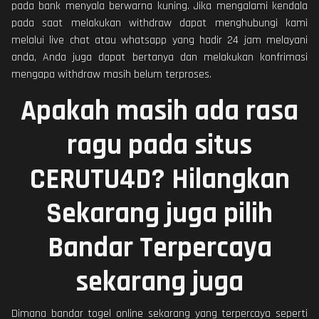
pada bank menyala berwarna kuning. Jika mengalami kendala
pada saat melakukan withdraw dapat menghubungi kami
melalui live chat atau whatsapp yang hadir 24 jam melayani
anda, Anda juga dapat bertanya dan melakukan konfrimasi
mengapa withdraw masih belum terproses.
Apakah masih ada rasa
ragu pada situs
CERUTU4D? Hilangkan
Sekarang juga pilih
Bandar Terpercaya
sekarang juga
Dimana bandar togel online sekarang yang terpercaya seperti