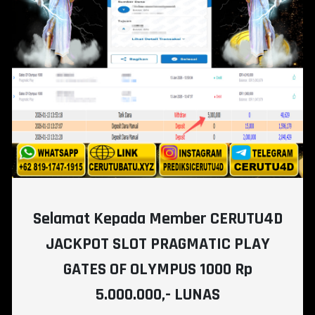
Selamat Kepada Member CERUTU4D
JACKPOT SLOT PRAGMATIC PLAY
GATES OF OLYMPUS 1000 Rp
5.000.000,- LUNAS