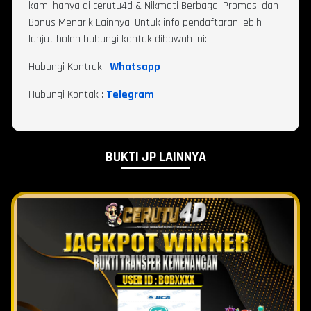
kami hanya di cerutu4d & Nikmati Berbagai Promosi dan
Bonus Menarik Lainnya. Untuk info pendaftaran lebih
lanjut boleh hubungi kontak dibawah ini:
Hubungi Kontrak :
Whatsapp
Hubungi Kontak :
Telegram
BUKTI JP LAINNYA