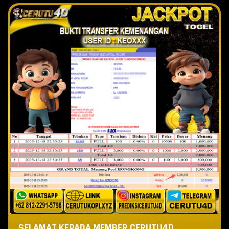
SELAMAT KEPADA MEMBER CERUTU4D