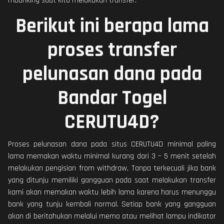
mbanking saat kita melakukan transfer.
Berikut ini berapa lama
proses transfer
pelunasan dana pada
Bandar Togel
CERUTU4D?
Proses pelunasan dana pada situs CERUTU4D minimal paling
lama memakan waktu minimal kurang dari 3 – 5 menit setelah
melakukan pengisian from withdraw, Tanpa terkecuali jika bank
yang ditunju memiliki gangguan pada saat melakukan transfer
kami akan memakan waktu lebih lama karena harus menunggu
bank yang tunju kembali normal. Setiap bank yang gangguan
akan di beritahukan melalui memo atau melihat lampu indikator