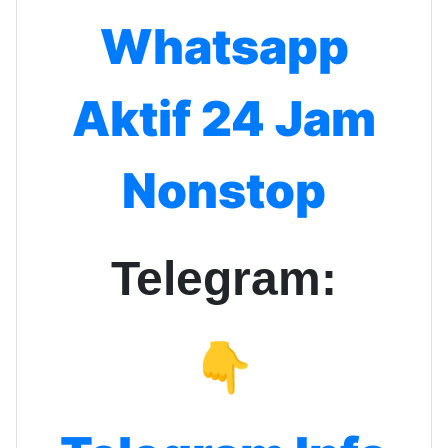
Whatsapp
Aktif 24 Jam
Nonstop
Telegram:
👇