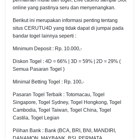
online yang pastinya seru dan menyenangkan.
Berikut ini merupakan informasi penting tentang
situs CERUTU4D yang tidak dapat di jumpai pada
bandar togel lainnya seperti :
Minimum Deposit : Rp. 10.000,-
Diskon Togel : 4D = 66% | 3D = 59% | 2D = 29% (
Semua Pasaran Togel )
Minimal Betting Togel : Rp. 100,-
Pasaran Togel Terbaik : Totomacau, Togel
Singapore, Togel Sydney, Togel Hongkong, Togel
Cambodia, Togel Taiwan, Togel China, Togel
Castila, Togel Legian
Pilihan Bank : Bank (BCA, BRI, BNI, MANDIRI,
DANAMON, MAYBANK, BSI, PERMATA,