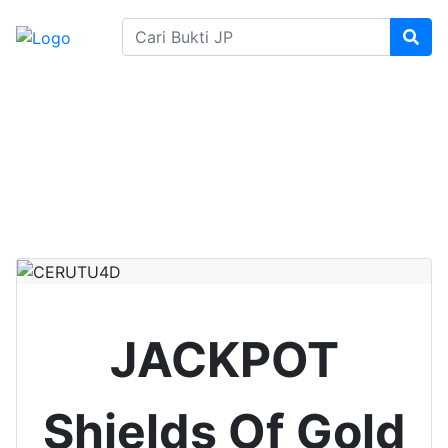
SELAMAT DATANG DI CERUTU4D BANDAR TOGEL, LIVE
JACKPOT SHIELDS OF GOLD VALKYRIE RP
20.000.000
Rabu, 24 September 2025 WIB
|
03:28 PM WIB
JACKPOT
Shields Of Gold