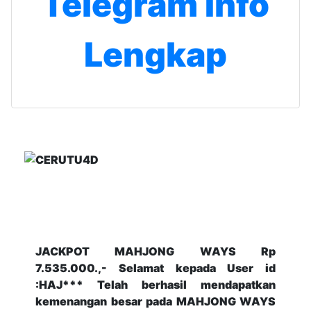
Telegram Info
Lengkap
BUKTI JP LAINNYA
JACKPOT MAHJONG WAYS RP
7.535.000.,-
RABU, 14 AGUSTUS 2024
09:41 PM WIB
JACKPOT MAHJONG WAYS Rp
7.535.000.,- Selamat kepada User id
:HAJ*** Telah berhasil mendapatkan
kemenangan besar pada MAHJONG WAYS