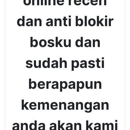
online receh
dan anti blokir
bosku dan
sudah pasti
berapapun
kemenangan
anda akan kami