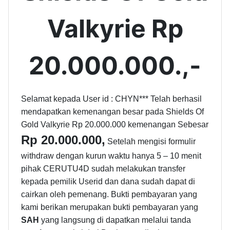
Valkyrie Rp
20.000.000.,-
Selamat kepada User id : CHYN*** Telah berhasil
mendapatkan kemenangan besar pada Shields Of
Gold Valkyrie Rp 20.000.000 kemenangan Sebesar
Rp 20.000.000,
Setelah mengisi formulir
withdraw dengan kurun waktu hanya 5 – 10 menit
pihak CERUTU4D sudah melakukan transfer
kepada pemilik Userid dan dana sudah dapat di
cairkan oleh pemenang. Bukti pembayaran yang
kami berikan merupakan bukti pembayaran yang
SAH
yang langsung di dapatkan melalui tanda