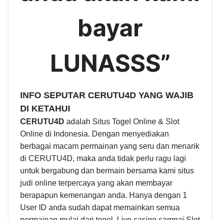
bayar
LUNASSS”
INFO SEPUTAR CERUTU4D YANG WAJIB
DI KETAHUI
CERUTU4D
adalah Situs Togel Online & Slot
Online di Indonesia. Dengan menyediakan
berbagai macam permainan yang seru dan menarik
di CERUTU4D, maka anda tidak perlu ragu lagi
untuk bergabung dan bermain bersama kami situs
judi online terpercaya yang akan membayar
berapapun kemenangan anda. Hanya dengan 1
User ID anda sudah dapat memainkan semua
permainan mulai dari togel, Live casino sampai Slot