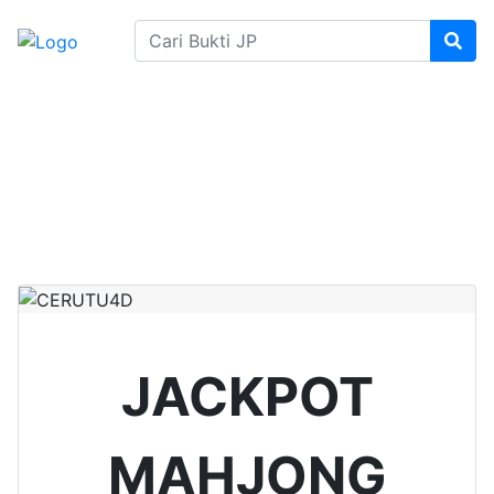
SELAMAT DATANG DI CERUTU4D BANDAR TOGEL, LIV
JACKPOT MAHJONG WAYS 2 RP
3.410.000.,
Senin, 28 April 2025 WIB
|
08:40 PM WIB
JACKPOT
MAHJONG