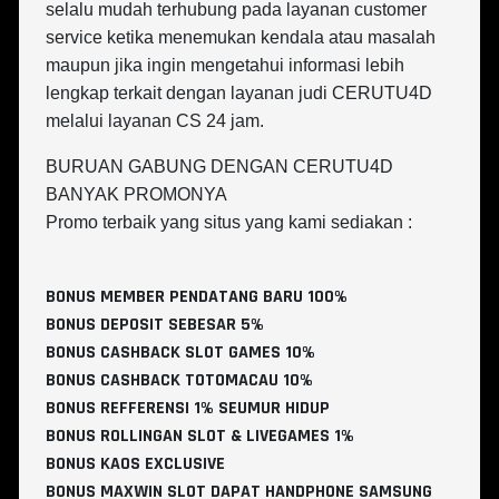
selalu mudah terhubung pada layanan customer
service ketika menemukan kendala atau masalah
maupun jika ingin mengetahui informasi lebih
lengkap terkait dengan layanan judi CERUTU4D
melalui layanan CS 24 jam.
BURUAN GABUNG DENGAN CERUTU4D
BANYAK PROMONYA
Promo terbaik yang situs yang kami sediakan :
BONUS MEMBER PENDATANG BARU 100%
BONUS DEPOSIT SEBESAR 5%
BONUS CASHBACK SLOT GAMES 10%
BONUS CASHBACK TOTOMACAU 10%
BONUS REFFERENSI 1% SEUMUR HIDUP
BONUS ROLLINGAN SLOT & LIVEGAMES 1%
BONUS KAOS EXCLUSIVE
BONUS MAXWIN SLOT DAPAT HANDPHONE SAMSUNG