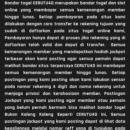
Bandar togel CERUTU4D merupakan bandar togel dan slot
online yang membayar semua kemenangan member
hingga lunas. Setiap pembayaran pada situs kami
dilakukan dengan cara transfer ke rekening tujuan yang
sudah di daftarkan pada situs togel online kami,
Pembayaran hanya dapat di proses jika rekening yang di
daftarkan telah valid dan dapat di transfer. Semua
kemenangan member yang mendapatkan hadiah jackpot
terbesar akan kami posting agar semua pemain dapat
melihat bandar situs terpercaya CERUTU4D ini membayar
semua kemenangan member hingga lunas. Setiap
postingan yang kami posting akan kami lakukan sensor
pada nomor rekening 4 digit dan nama rekening untuk
menjaga privasi dan kerahasiaan member. Postingan
Jackpot yang kami posting agar member atau pemain
yang belum pernah bermain bisa melihat bandar togel
Bukan Kaleng Kaleng
Seperti CERUTU4D ini, Semua
postingan jackpot yang kami posting dapat di lihat data
keasliannya melalui nomor reff yang di tunjukan pada