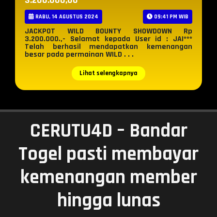
RABU, 14 AGUSTUS 2024
09:41 PM WIB
JACKPOT WILD BOUNTY SHOWDOWN Rp
3.200.000.,- Selamat kepada User id : JAI***
Telah berhasil mendapatkan kemenangan
besar pada permainan WILD . . .
Lihat selengkapnya
CERUTU4D – Bandar
Togel pasti membayar
kemenangan member
hingga lunas