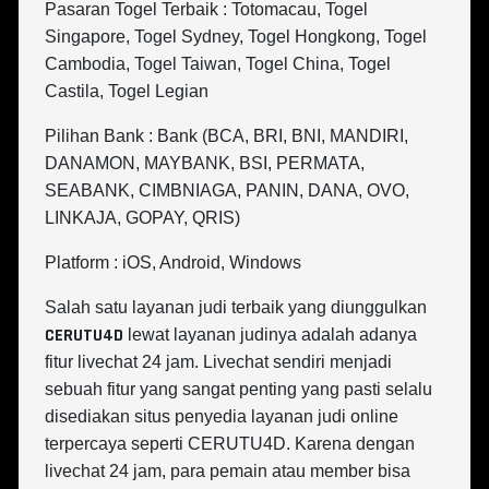
Pasaran Togel Terbaik : Totomacau, Togel
Singapore, Togel Sydney, Togel Hongkong, Togel
Cambodia, Togel Taiwan, Togel China, Togel
Castila, Togel Legian
Pilihan Bank : Bank (BCA, BRI, BNI, MANDIRI,
DANAMON, MAYBANK, BSI, PERMATA,
SEABANK, CIMBNIAGA, PANIN, DANA, OVO,
LINKAJA, GOPAY, QRIS)
Platform : iOS, Android, Windows
Salah satu layanan judi terbaik yang diunggulkan
CERUTU4D
lewat layanan judinya adalah adanya
fitur livechat 24 jam. Livechat sendiri menjadi
sebuah fitur yang sangat penting yang pasti selalu
disediakan situs penyedia layanan judi online
terpercaya seperti CERUTU4D. Karena dengan
livechat 24 jam, para pemain atau member bisa