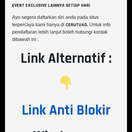
EVENT EXCLUSIVE LAINNYA SETIAP HARI
Ayo segera daftarkan diri anda pada situs
CERUTU4D.
terpercaya kami hanya di
Untuk info
pendaftaran lebih lanjut boleh hubungi kontak
dibawah ini :
Link Alternatif :
Link Anti Blokir