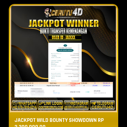
JACKPOT WILD BOUNTY SHOWDOWN RP
3.200.000,00