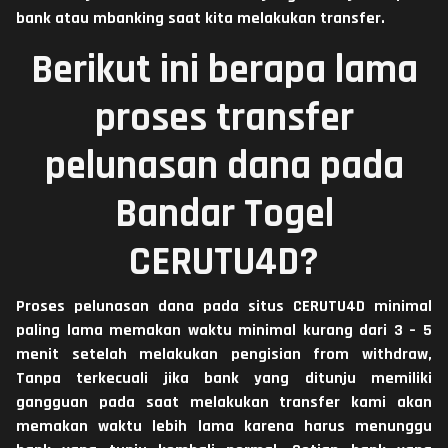
bank atau mbanking saat kita melakukan transfer.
Berikut ini berapa lama
proses transfer
pelunasan dana pada
Bandar Togel
CERUTU4D?
Proses pelunasan dana pada situs CERUTU4D minimal
paling lama memakan waktu minimal kurang dari 3 – 5
menit setelah melakukan pengisian from withdraw,
Tanpa terkecuali jika bank yang ditunju memiliki
gangguan pada saat melakukan transfer kami akan
memakan waktu lebih lama karena harus menunggu