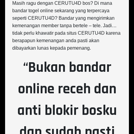
Masih ragu dengan CERUTU4D bos? Di mana
bandar togel online sekarang yang terpercaya
seperti CERUTU4D? Bandar yang mengirimkan
kemenangan member tanpa bertele – tele. Jadi…
tidak perlu khawatir pada situs CERUTU4D karena
berapapun kemenangan anda pasti akan
dibayarkan lunas kepada pemenang.
“Bukan bandar
online receh dan
anti blokir bosku
dan sudah pasti