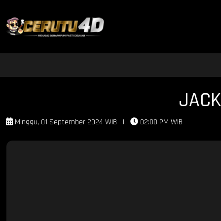
JACK
Minggu, 01 September 2024 WIB
|
02:00 PM WIB