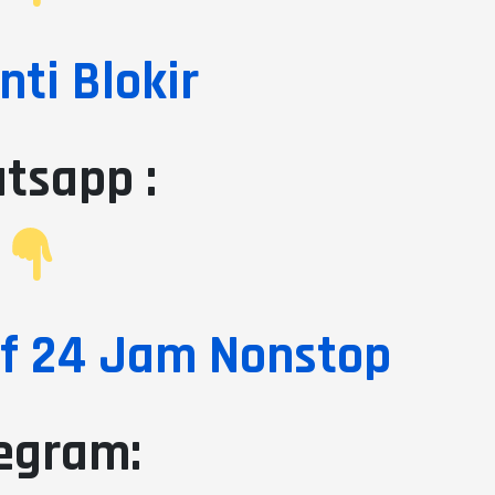
nti Blokir
tsapp :
f 24 Jam Nonstop
egram: