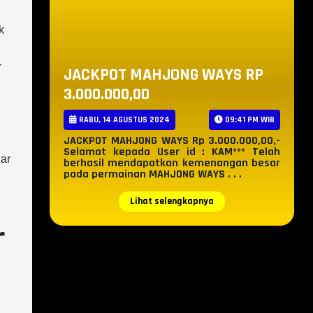
k
r
JACKPOT MAHJONG WAYS RP
3.000.000,00
RABU, 14 AGUSTUS 2024
09:41 PM WIB
JACKPOT MAHJONG WAYS Rp 3.000.000,00,-
Selamat kepada User id : KAM*** Telah
ar
berhasil mendapatkan kemenangan besar
pada permainan MAHJONG WAYS . . .
Lihat selengkapnya
r