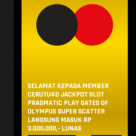
SELAMAT KEPADA MEMBER
CERUTU4D JACKPOT SLOT
PRAGMATIC PLAY GATES OF
OLYMPUS SUPER SCATTER
LANGSUNG MASUK RP
3.000.000,- LUNAS