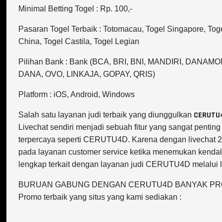
Minimal Betting Togel : Rp. 100,-
Pasaran Togel Terbaik : Totomacau, Togel Singapore, To
China, Togel Castila, Togel Legian
Pilihan Bank : Bank (BCA, BRI, BNI, MANDIRI, DAN
DANA, OVO, LINKAJA, GOPAY, QRIS)
Platform : iOS, Android, Windows
CERUTU
Salah satu layanan judi terbaik yang diunggulkan
Livechat sendiri menjadi sebuah fitur yang sangat penting
terpercaya seperti CERUTU4D. Karena dengan livechat 2
pada layanan customer service ketika menemukan kendala
lengkap terkait dengan layanan judi CERUTU4D melalui 
BURUAN GABUNG DENGAN CERUTU4D BANYAK P
Promo terbaik yang situs yang kami sediakan :