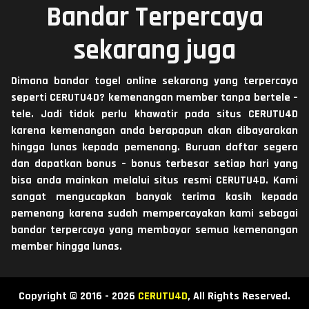
Bandar Terpercaya
sekarang juga
Dimana bandar togel online sekarang yang terpercaya
seperti CERUTU4D? kemenangan member tanpa bertele –
tele. Jadi tidak perlu khawatir pada situs CERUTU4D
karena kemenangan anda berapapun akan dibayarakan
hingga lunas kepada pemenang. Buruan daftar segera
dan dapatkan bonus – bonus terbesar setiap hari yang
bisa anda mainkan melalui situs resmi CERUTU4D. Kami
sangat mengucapkan banyak terima kasih kepada
pemenang karena sudah mempercayakan kami sebagai
bandar terpercaya yang membayar semua kemenangan
member hingga lunas.
Copyright © 2016 - 2026
CERUTU4D
, All Rights Reserved.