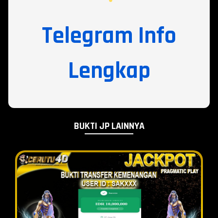
Telegram Info
Lengkap
BUKTI JP LAINNYA