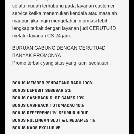
selalu mudah terhubung pada layanan customer
service ketika menemukan kendala atau masalah
maupun jika ingin mengetahui informasi lebih
lengkap terkait dengan layanan judi CERUTU4D
melalui layanan CS 24 jam.
BURUAN GABUNG DENGAN CERUTU4D
BANYAK PROMONYA
Promo terbaik yang situs yang kami sediakan :
BONUS MEMBER PENDATANG BARU 100%
BONUS DEPOSIT SEBESAR 5%
BONUS CASHBACK SLOT GAMES 10%
BONUS CASHBACK TOTOMACAU 10%
BONUS REFFERENSI 1% SEUMUR HIDUP
BONUS ROLLINGAN SLOT & LIVEGAMES 1%
BONUS KAOS EXCLUSIVE