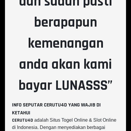
dan sudah pasti
berapapun
kemenangan
anda akan kami
bayar LUNASSS”
INFO SEPUTAR CERUTU4D YANG WAJIB DI
KETAHUI
CERUTU4D
adalah Situs Togel Online & Slot Online
di Indonesia. Dengan menyediakan berbagai