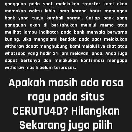
gangguan pada saat melakukan transfer kami akan
memakan waktu lebih lama karena harus menunggu
bank yang tunju kembali normal. Setiap bank yang
gangguan akan di beritahukan melalui memo atau
melihat lampu indikator pada bank menyala berwarna
kuning. Jika mengalami kendala pada saat melakukan
withdraw dapat menghubungi kami melalui live chat atau
whatsapp yang hadir 24 jam melayani anda, Anda juga
dapat bertanya dan melakukan konfrimasi mengapa
withdraw masih belum terproses.
Apakah masih ada rasa
ragu pada situs
CERUTU4D? Hilangkan
Sekarang juga pilih