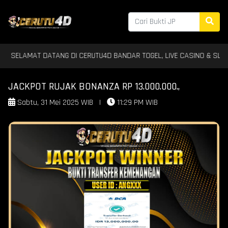
AMAT DATANG DI CERUTU4D BANDAR TOGEL, LIVE CASINO & SLOT TERBA
JACKPOT RUJAK BONANZA RP 13.000.000.,
Sabtu, 31 Mei 2025 WIB
|
11:29 PM WIB