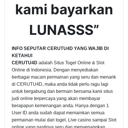
kami bayarkan
LUNASSS”
INFO SEPUTAR CERUTU4D YANG WAJIB DI
KETAHUI
CERUTU4D
adalah Situs Togel Online & Slot
Online di Indonesia. Dengan menyediakan
berbagai macam permainan yang seru dan menarik
di CERUTU4D, maka anda tidak perlu ragu lagi
untuk bergabung dan bermain bersama kami situs
judi online terpercaya yang akan membayar
berapapun kemenangan anda. Hanya dengan 1
User ID anda sudah dapat memainkan semua
permainan mulai dari togel, Live casino sampai Slot
online yang pastinya seru dan menyenangkan.