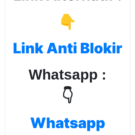
👇
Link Anti Blokir
Whatsapp :
👇
Whatsapp