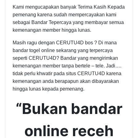
Kami mengucapakan banyak Terima Kasih Kepada
pemenang karena sudah mempercayakan kami
sebagai Bandar Tepercaya yang membayar semua
kemenangan member hingga lunas.
Masih ragu dengan CERUTU4D bos ? Di mana
bandar togel online sekarang yang terpercaya
seperti CERUTU4D? Bandar yang mengirimkan
kemenangan member tanpa bertele – tele. Jadi….
tidak perlu khwatir pada situs CERUTU4D karena
kemenangan anda berapapun akan dibayarakan
hingga lunas kepada pemenang.
“Bukan bandar
online receh