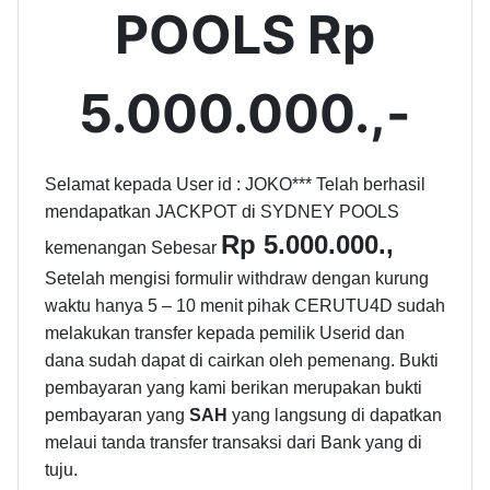
POOLS Rp
5.000.000.,-
Selamat kepada User id : JOKO*** Telah berhasil
mendapatkan JACKPOT di SYDNEY POOLS
Rp 5.000.000.,
kemenangan Sebesar
Setelah mengisi formulir withdraw dengan kurung
waktu hanya 5 – 10 menit pihak CERUTU4D sudah
melakukan transfer kepada pemilik Userid dan
dana sudah dapat di cairkan oleh pemenang. Bukti
pembayaran yang kami berikan merupakan bukti
pembayaran yang
SAH
yang langsung di dapatkan
melaui tanda transfer transaksi dari Bank yang di
tuju.