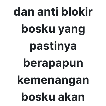
dan anti blokir
bosku yang
pastinya
berapapun
kemenangan
bosku akan