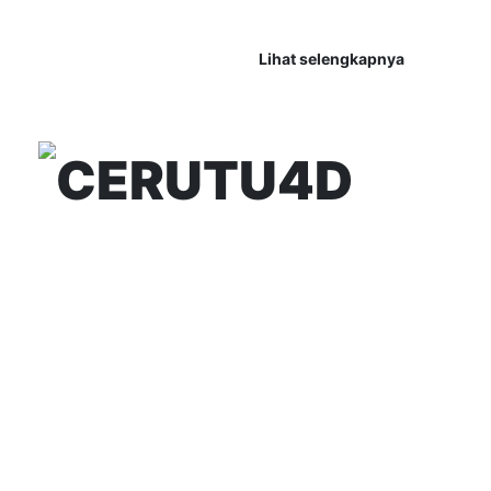
Lihat selengkapnya
SELAMAT KEPADA MEMBER CERUTU4D
SLOT PRAGMATIC PLAY GATES OF OLY
X1000 RP 17.000.000,- LUNAS
RABU, 14 AGUSTUS
09:41 PM WIB