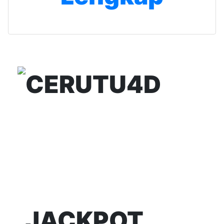
BUKTI JP LAINNYA
JACKPOT TOTOMACAU5D GAMES RP 5.0
RABU, 14 AGUSTUS
09:41 PM WIB
JACKPOT