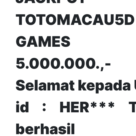
TOTOMACAU5D
GAMES 
5.000.000.,-
Selamat kepada
id : HER*** T
berhasil