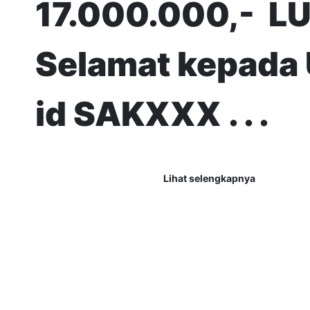
17.000.000,- L
Selamat kepada
id SAKXXX . . .
Lihat selengkapnya
CERUTU4D – Bandar
Togel pasti