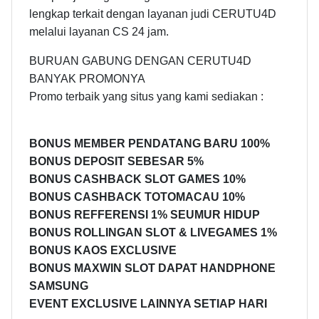
lengkap terkait dengan layanan judi CERUTU4D
melalui layanan CS 24 jam.
BURUAN GABUNG DENGAN CERUTU4D
BANYAK PROMONYA
Promo terbaik yang situs yang kami sediakan :
BONUS MEMBER PENDATANG BARU 100%
BONUS DEPOSIT SEBESAR 5%
BONUS CASHBACK SLOT GAMES 10%
BONUS CASHBACK TOTOMACAU 10%
BONUS REFFERENSI 1% SEUMUR HIDUP
BONUS ROLLINGAN SLOT & LIVEGAMES 1%
BONUS KAOS EXCLUSIVE
BONUS MAXWIN SLOT DAPAT HANDPHONE
SAMSUNG
EVENT EXCLUSIVE LAINNYA SETIAP HARI