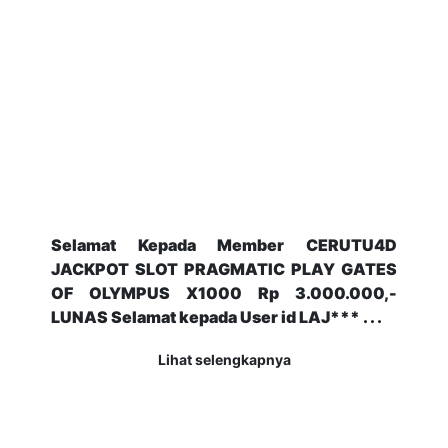
SELAMAT KEPADA MEMBER
CERUTU4D JACKPOT SLOT
PRAGMATIC PLAY GATES OF
OLYMPUS X1000 RP 3.000.000,-
LUNAS
RABU, 14 AGUSTUS 2024
09:41 PM WIB
Selamat Kepada Member CERUTU4D
JACKPOT SLOT PRAGMATIC PLAY GATES
OF OLYMPUS X1000 Rp 3.000.000,-
LUNAS Selamat kepada User id LAJ*** . . .
Lihat selengkapnya