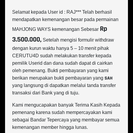
Selamat kepada User id : RAJ*** Telah berhasil
mendapatkan kemenangan besar pada permainan
Rp
MAHJONG WAYS kemenangan Sebesar
3.500.000,
Setelah mengisi formulir withdraw
dengan kurun waktu hanya 5 – 10 menit pihak
CERUTU4D sudah melakukan transfer kepada
pemilik Userid dan dana sudah dapat di cairkan
oleh pemenang. Bukti pembayaran yang kami
SAH
berikan merupakan bukti pembayaran yang
yang langsung di dapatkan melalui tanda transfer
transaksi dari Bank yang di tuju.
Kami mengucapakan banyak Terima Kasih Kepada
pemenang karena sudah mempercayakan kami
sebagai Bandar Tepercaya yang membayar semua
kemenangan member hingga lunas.