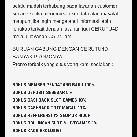
selalu mudah terhubung pada layanan customer
service ketika menemukan kendala atau masalah
maupun jika ingin mengetahui informasi lebih
lengkap terkait dengan layanan judi CERUTU4D
melalui layanan CS 24 jam.
BURUAN GABUNG DENGAN CERUTU4D
BANYAK PROMONYA
Promo terbaik yang situs yang kami sediakan :
BONUS MEMBER PENDATANG BARU 100%
BONUS DEPOSIT SEBESAR 5%
BONUS CASHBACK SLOT GAMES 10%
BONUS CASHBACK TOTOMACAU 10%
BONUS REFFERENSI 1% SEUMUR HIDUP
BONUS ROLLINGAN SLOT & LIVEGAMES 1%
BONUS KAOS EXCLUSIVE