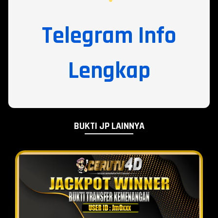
Telegram Info
Lengkap
BUKTI JP LAINNYA