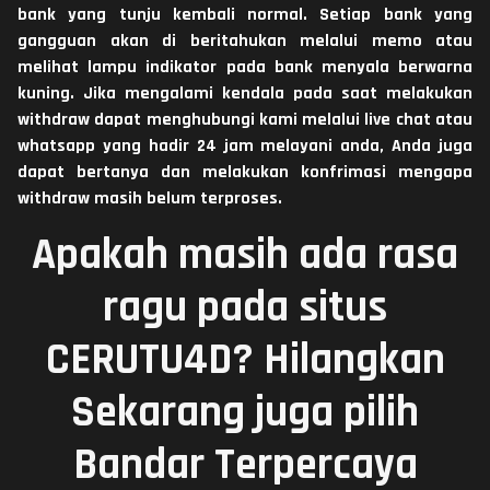
bank yang tunju kembali normal. Setiap bank yang
gangguan akan di beritahukan melalui memo atau
melihat lampu indikator pada bank menyala berwarna
kuning. Jika mengalami kendala pada saat melakukan
withdraw dapat menghubungi kami melalui live chat atau
whatsapp yang hadir 24 jam melayani anda, Anda juga
dapat bertanya dan melakukan konfrimasi mengapa
withdraw masih belum terproses.
Apakah masih ada rasa
ragu pada situs
CERUTU4D? Hilangkan
Sekarang juga pilih
Bandar Terpercaya