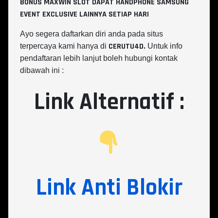
BONUS MAXWIN SLOT DAPAT HANDPHONE SAMSUNG
EVENT EXCLUSIVE LAINNYA SETIAP HARI
Ayo segera daftarkan diri anda pada situs
CERUTU4D.
terpercaya kami hanya di
Untuk info
pendaftaran lebih lanjut boleh hubungi kontak
dibawah ini :
Link Alternatif :
Link Anti Blokir