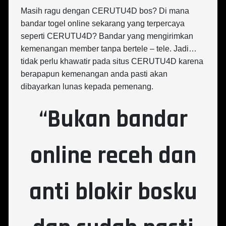
Masih ragu dengan CERUTU4D bos? Di mana
bandar togel online sekarang yang terpercaya
seperti CERUTU4D? Bandar yang mengirimkan
kemenangan member tanpa bertele – tele. Jadi…
tidak perlu khawatir pada situs CERUTU4D karena
berapapun kemenangan anda pasti akan
dibayarkan lunas kepada pemenang.
“Bukan bandar
online receh dan
anti blokir bosku