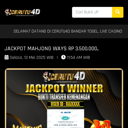
SELAMAT DATANG DI CERUTU4D BANDAR TOGEL, LIVE CASINO & SLOT T
JACKPOT MAHJONG WAYS RP 3.500.000.,
Selasa, 13 Mei 2025 WIB
|
11:54 AM WIB